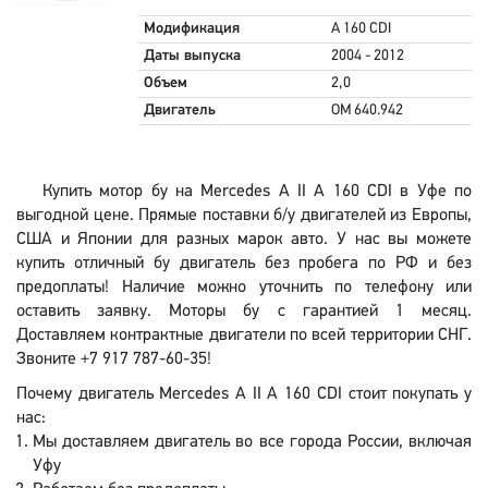
Модификация
A 160 CDI
Даты выпуска
2004 - 2012
Объем
2,0
Двигатель
OM 640.942
Купить мотор бу на Mercedes A II A 160 CDI в Уфе по
выгодной цене. Прямые поставки б/у двигателей из Европы,
США и Японии для разных марок авто. У нас вы можете
купить отличный бу двигатель без пробега по РФ и без
предоплаты! Наличие можно уточнить по телефону или
оставить заявку. Моторы бу с гарантией 1 месяц.
Доставляем контрактные двигатели по всей территории СНГ.
Звоните +7 917 787-60-35!
Почему двигатель Mercedes A II A 160 CDI стоит покупать у
нас:
Мы доставляем двигатель во все города России, включая
Уфу