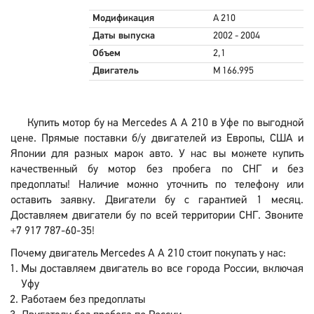
Модификация
A 210
Даты выпуска
2002 - 2004
Объем
2,1
Двигатель
M 166.995
Купить мотор бу на Mercedes A A 210 в Уфе по выгодной
цене. Прямые поставки б/у двигателей из Европы, США и
Японии для разных марок авто. У нас вы можете купить
качественный бу мотор без пробега по СНГ и без
предоплаты! Наличие можно уточнить по телефону или
оставить заявку. Двигатели бу с гарантией 1 месяц.
Доставляем двигатели бу по всей территории СНГ. Звоните
+7 917 787-60-35!
Почему двигатель Mercedes A A 210 стоит покупать у нас:
Мы доставляем двигатель во все города России, включая
Уфу
Работаем без предоплаты