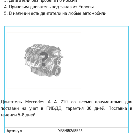
Двигатели без пробега по России
Привозим двигатель под заказ из Европы
В наличии есть двигатели на любые автомобили
Двигатель Mercedes A A 210 со всеми документами для
поставки на учет в ГИБДД, гарантия 30 дней. Поставка в
течении 5-8 дней.
Артикул
YB5/85268526