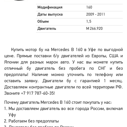
Модификация
160
Даты выпуска
2009 - 2011
Объем
1,5
Двигатель
M 266.920
Купить мотор бу на Mercedes B 160 в Уфе по выгодной
цене. Прямые поставки б/у двигателей из Европы, США и
Японии для разных марок авто. У нас вы можете купить
отличный бу двигатель без пробега по СНГ и без
предоплаты! Наличие можно уточнить по телефону или
оставить заявку. Двигатели бу с гарантией 1 месяц.
Доставляем контрактные двигатели по всей территории РФ.
Звоните +7 917 787-60-35!
Почему двигатель Mercedes B 160 стоит покупать у нас:
Мы доставляем двигатель во все города России, включая
Уфу
Работаем без предоплаты