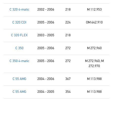
C 320 4-matic
2002 - 2006
218
M 112.953
C 320 CDI
2005 - 2006
224
OM 642.910
C 320 FLEX
2003 - 2005
218
C 350
2005 - 2006
272
M 272.960
C 350 4-matic
2005 - 2006
272
M 272.960; M
272.970
C 55 AMG
2004 - 2006
367
M 113.988
C 55 AMG
2004 - 2005
354
M 113.988