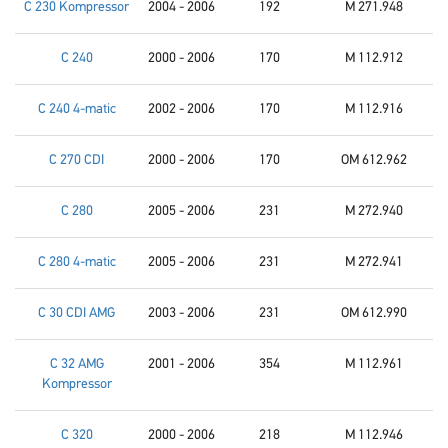
C 230 Kompressor
2004 - 2006
192
M 271.948
C 240
2000 - 2006
170
M 112.912
C 240 4-matic
2002 - 2006
170
M 112.916
C 270 CDI
2000 - 2006
170
OM 612.962
C 280
2005 - 2006
231
M 272.940
C 280 4-matic
2005 - 2006
231
M 272.941
C 30 CDI AMG
2003 - 2006
231
OM 612.990
C 32 AMG
2001 - 2006
354
M 112.961
Kompressor
C 320
2000 - 2006
218
M 112.946