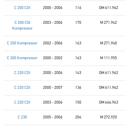
C 200 CDI
2000 - 2006
116
OM 611.962
C 200 CGI
2003 - 2006
170
M 271.942
Kompressor
C 200 Kompressor
2002 - 2006
163
M 271.940
C 200 Kompressor
2000 - 2002
163
M 111.955
C 220 CDI
2000 - 2006
143
OM 611.962
C 220 CDI
2000 - 2007
136
OM 611.962
C 220 CDI
2003 - 2006
150
OM 646.963
C 230
2005 - 2006
204
M 272.920