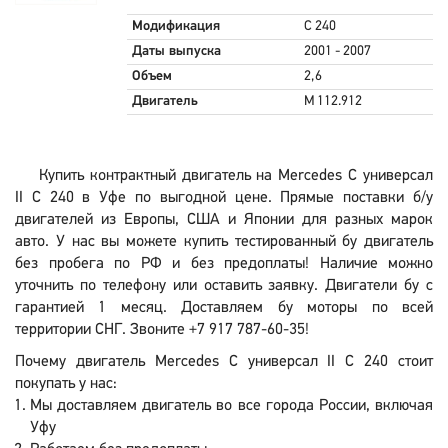
Модификация
C 240
Даты выпуска
2001 - 2007
Объем
2,6
Двигатель
M 112.912
Купить контрактный двигатель на Mercedes C универсал
II C 240 в Уфе по выгодной цене. Прямые поставки б/у
двигателей из Европы, США и Японии для разных марок
авто. У нас вы можете купить тестированный бу двигатель
без пробега по РФ и без предоплаты! Наличие можно
уточнить по телефону или оставить заявку. Двигатели бу с
гарантией 1 месяц. Доставляем бу моторы по всей
территории СНГ. Звоните +7 917 787-60-35!
Почему двигатель Mercedes C универсал II C 240 стоит
покупать у нас:
Мы доставляем двигатель во все города России, включая
Уфу