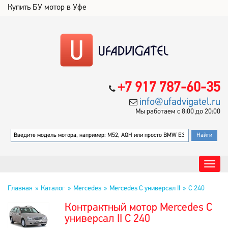
Купить БУ мотор в Уфе
+7 917 787-60-35
info@ufadvigatel.ru
Мы работаем с 8:00 до 20:00
Главная
Каталог
Mercedes
Mercedes C универсал II
C 240
Контрактный мотор Mercedes C
универсал II C 240