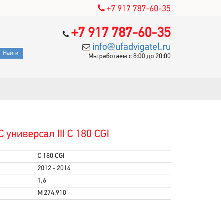
+7 917 787-60-35
+7 917 787-60-35
info@ufadvigatel.ru
Мы работаем с 8:00 до 20:00
универсал III C 180 CGI
C 180 CGI
2012 - 2014
1,6
M 274.910