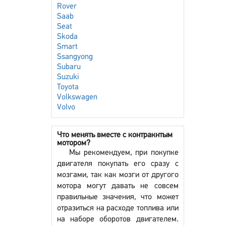
Rover
Saab
Seat
Skoda
Smart
Ssangyong
Subaru
Suzuki
Toyota
Volkswagen
Volvo
Что менять вместе с контракнтым
мотором?
Мы рекомендуем, при покупке
двигателя покупать его сразу с
мозгами, так как мозги от другого
мотора могут давать не совсем
правильные значения, что может
отразиться на расходе топлива или
на наборе оборотов двигателем.