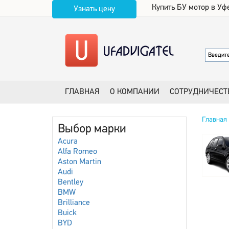
Купить БУ мотор в Уф
Узнать цену
ГЛАВНАЯ
О КОМПАНИИ
СОТРУДНИЧЕСТ
Главная
Выбор марки
Acura
Alfa Romeo
Aston Martin
Audi
Bentley
BMW
Brilliance
Buick
BYD