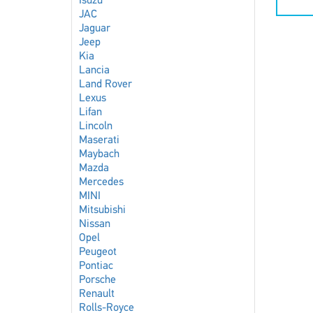
Isuzu
JAC
Jaguar
Jeep
Kia
Lancia
Land Rover
Lexus
Lifan
Lincoln
Maserati
Maybach
Mazda
Mercedes
MINI
Mitsubishi
Nissan
Opel
Peugeot
Pontiac
Porsche
Renault
Rolls-Royce