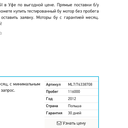
CGI в Уфе по выгодной цене. Прямые поставки б/у
ожете купить тестированный бу мотор без пробега
оставить заявку. Моторы бу с гарантией месяц.
!
:
есяц, с минимальным
Артикул
ML7/76338708
 запрос.
Пробег
116000
Год
2012
Страна
Польша
Гарантия
30 дней
Узнать цену