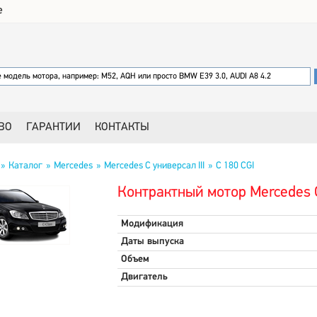
е
ВО
ГАРАНТИИ
КОНТАКТЫ
Каталог
Mercedes
Mercedes C универсал III
C 180 CGI
Контрактный мотор Mercedes C 
Модификация
Даты выпуска
Объем
Двигатель