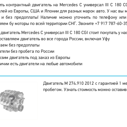
ить контрактный двигатель на Mercedes C универсал III C 180 
лей из Европы, США и Японии для разных марок авто. У нас вы м
 и без предоплаты! Наличие можно уточнить по телефону или 
яем бу моторы по всей территории СНГ. Звоните +7 917 787-60-35
двигатель Mercedes C универсал III C 180 CGI стоит покупать у нас
ставляем двигатель во все города России, включая Уфу
аем без предоплаты
тели без пробега по России
зим двигатель под заказ из Европы
ичии есть двигатели на любые автомобили
Двигатель M 274.910 2012 с гарантией 1 м
пробегом. Узнать стоимость можно оставив