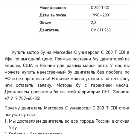
Модификация
C 200 T CDI
Даты выпуска
1998 - 2001
Объем
2,2
Двигатель
OM 611.960
Купить мотор бу на Mercedes C универсал C 200 T CDI в
Уфе по выгодной цене. Прямые поставки б/у двигателей из
Европы, США и Японии для разных марок авто. У нас вы
можете купить качественный бу двигатель без пробега по
РФ и без предоплаты! Наличие можно уточнить по телефону
или оставить заявку. Моторы бу с гарантией месяц.
Доставляем двигатели бу по всей территории СНГ. Звоните
+7 917 787-60-35!
Почему двигатель Mercedes C универсал C 200 T CDI стоит
покупать у нас:
Мы доставляем двигатель во все города России, включая
Уфу