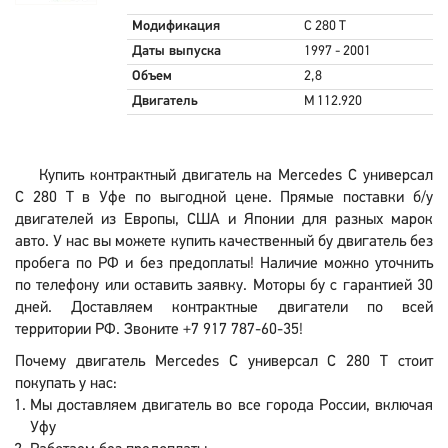
Модификация
C 280 T
Даты выпуска
1997 - 2001
Объем
2,8
Двигатель
M 112.920
Купить контрактный двигатель на Mercedes C универсал
C 280 T в Уфе по выгодной цене. Прямые поставки б/у
двигателей из Европы, США и Японии для разных марок
авто. У нас вы можете купить качественный бу двигатель без
пробега по РФ и без предоплаты! Наличие можно уточнить
по телефону или оставить заявку. Моторы бу с гарантией 30
дней. Доставляем контрактные двигатели по всей
территории РФ. Звоните +7 917 787-60-35!
Почему двигатель Mercedes C универсал C 280 T стоит
покупать у нас:
Мы доставляем двигатель во все города России, включая
Уфу