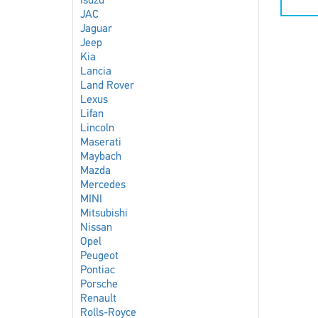
Isuzu
JAC
Jaguar
Jeep
Kia
Lancia
Land Rover
Lexus
Lifan
Lincoln
Maserati
Maybach
Mazda
Mercedes
MINI
Mitsubishi
Nissan
Opel
Peugeot
Pontiac
Porsche
Renault
Rolls-Royce