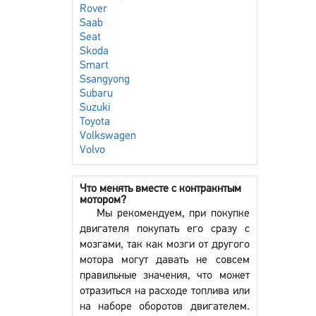
Rover
Saab
Seat
Skoda
Smart
Ssangyong
Subaru
Suzuki
Toyota
Volkswagen
Volvo
Что менять вместе с контракнтым
мотором?
Мы рекомендуем, при покупке
двигателя покупать его сразу с
мозгами, так как мозги от другого
мотора могут давать не совсем
правильные значения, что может
отразиться на расходе топлива или
на наборе оборотов двигателем.