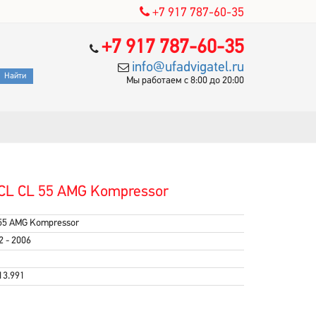
+7 917 787-60-35
+7 917 787-60-35
info@ufadvigatel.ru
Мы работаем с 8:00 до 20:00
CL CL 55 AMG Kompressor
55 AMG Kompressor
2 - 2006
13.991