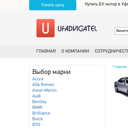
Купить БУ мотор в Уф
Узнать цену
ГЛАВНАЯ
О КОМПАНИИ
СОТРУДНИЧЕСТ
Главная
Выбор марки
Acura
Alfa Romeo
Aston Martin
Audi
Bentley
BMW
Brilliance
Buick
BYD