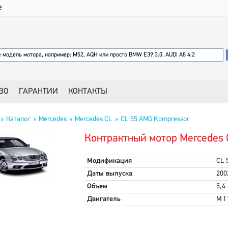
е
ВО
ГАРАНТИИ
КОНТАКТЫ
Каталог
Mercedes
Mercedes CL
CL 55 AMG Kompressor
Контрактный мотор Mercedes 
Модификация
CL 
Даты выпуска
200
Объем
5,4
Двигатель
M 1