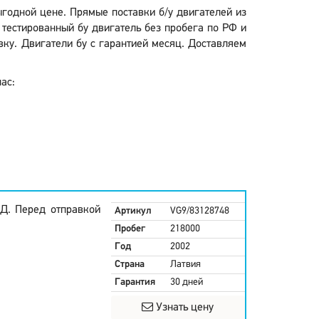
годной цене. Прямые поставки б/у двигателей из
 тестированный бу двигатель без пробега по РФ и
вку. Двигатели бу с гарантией месяц. Доставляем
ас:
Д. Перед отправкой
Артикул
VG9/83128748
Пробег
218000
Год
2002
Страна
Латвия
Гарантия
30 дней
Узнать цену