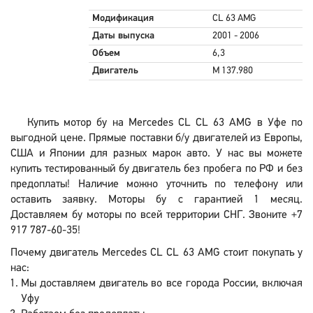
Модификация
CL 63 AMG
Даты выпуска
2001 - 2006
Объем
6,3
Двигатель
M 137.980
Купить мотор бу на Mercedes CL CL 63 AMG в Уфе по
выгодной цене. Прямые поставки б/у двигателей из Европы,
США и Японии для разных марок авто. У нас вы можете
купить тестированный бу двигатель без пробега по РФ и без
предоплаты! Наличие можно уточнить по телефону или
оставить заявку. Моторы бу с гарантией 1 месяц.
Доставляем бу моторы по всей территории СНГ. Звоните +7
917 787-60-35!
Почему двигатель Mercedes CL CL 63 AMG стоит покупать у
нас:
Мы доставляем двигатель во все города России, включая
Уфу