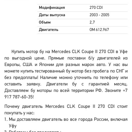
Модификация
270 CDI
Даты выпуска
2003 - 2005
Объем
2,7
Двигатель
OM 612.967
Купить мотор бу на Mercedes CLK Coupe II 270 CDI в Уфе
по выгодной цене. Прямые поставки б/у двигателей из
Европы, США и Японии для разных марок авто. У нас вы
можете купить тестированный бу мотор без пробега по СНГ и
без предоплаты! Наличие можно уточнить по телефону или
оставить заявку. Двигатели бу с гарантией месяц.
Доставляем бу моторы по всей территории РФ. Звоните +7
917 787-60-35!
Почему двигатель Mercedes CLK Coupe II 270 CDI стоит
покупать у нас:
Мы доставляем двигатель во все города России, включая
Уфу