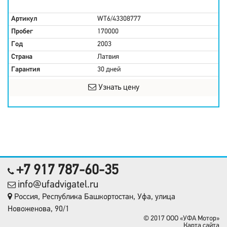
Артикул
WT6/43308777
Пробег
170000
Год
2003
Страна
Латвия
Гарантия
30 дней
Узнать цену
+7 917 787-60-35
info@ufadvigatel.ru
Россия, Республика Башкортостан, Уфа, улица
Новоженова, 90/1
© 2017 OOO «УФА Мотор»
Карта сайта