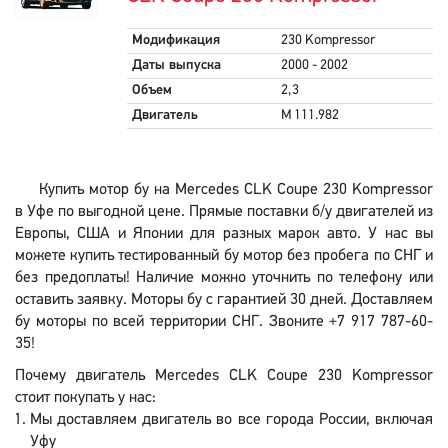
Модификация
230 Kompressor
Даты выпуска
2000 - 2002
Объем
2,3
Двигатель
M 111.982
Купить мотор бу на Mercedes CLK Coupe 230 Kompressor
в Уфе по выгодной цене. Прямые поставки б/у двигателей из
Европы, США и Японии для разных марок авто. У нас вы
можете купить тестированный бу мотор без пробега по СНГ и
без предоплаты! Наличие можно уточнить по телефону или
оставить заявку. Моторы бу с гарантией 30 дней. Доставляем
бу моторы по всей территории СНГ. Звоните +7 917 787-60-
35!
Почему двигатель Mercedes CLK Coupe 230 Kompressor
стоит покупать у нас:
Мы доставляем двигатель во все города России, включая
Уфу