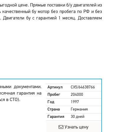
выгодной цене. Прямые поставки б/у двигателей из
 качественный бу мотор без пробега по РФ и без
. Двигатели бу с гарантией 1 месяц. Доставляем
нными документами.
Артикул
CX5/64638766
есячная гарантия на
Пробег
204000
ся в СТО).
Год
1997
Страна
Германия
Гарантия
30 дней
Узнать цену