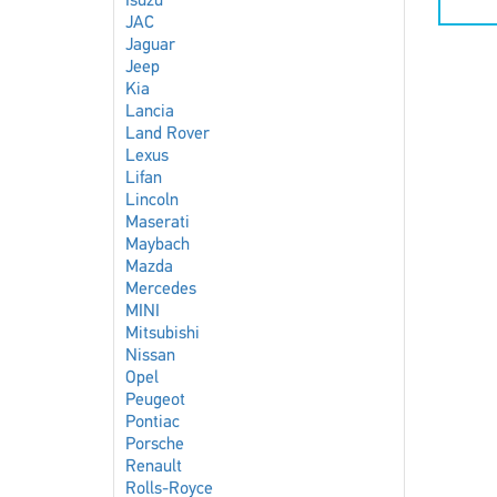
Isuzu
JAC
Jaguar
Jeep
Kia
Lancia
Land Rover
Lexus
Lifan
Lincoln
Maserati
Maybach
Mazda
Mercedes
MINI
Mitsubishi
Nissan
Opel
Peugeot
Pontiac
Porsche
Renault
Rolls-Royce