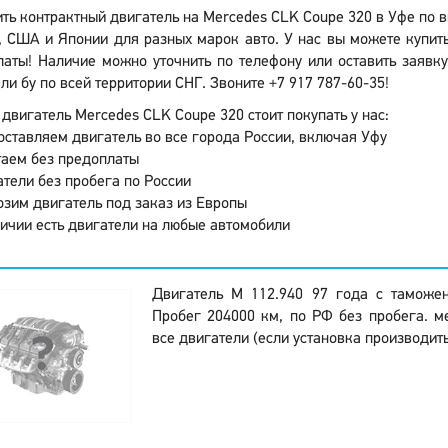
ть контрактный двигатель на Mercedes CLK Coupe 320 в Уфе по 
 США и Японии для разных марок авто. У нас вы можете купить
аты! Наличие можно уточнить по телефону или оставить заявку
ли бу по всей территории СНГ. Звоните +7 917 787-60-35!
двигатель Mercedes CLK Coupe 320 стоит покупать у нас:
ставляем двигатель во все города России, включая Уфу
аем без предоплаты
тели без пробега по России
зим двигатель под заказ из Европы
ичии есть двигатели на любые автомобили
Двигатель M 112.940 97 года с таможе
Пробег 204000 км, по РФ без пробега. м
все двигатели (если установка производить