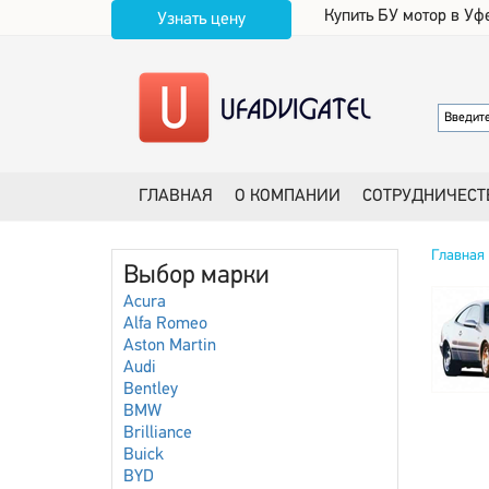
Купить БУ мотор в Уф
Узнать цену
ГЛАВНАЯ
О КОМПАНИИ
СОТРУДНИЧЕСТ
Главная
Выбор марки
Acura
Alfa Romeo
Aston Martin
Audi
Bentley
BMW
Brilliance
Buick
BYD