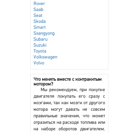
Rover
Saab
Seat
Skoda
Smart
Ssangyong
Subaru
Suzuki
Toyota
Volkswagen
Volvo
Что менять вместе с контракнтым
мотором?
Мы рекомендуем, при покупке
двигателя покупать его сразу с
мозгами, так как мозги от другого
мотора могут давать не совсем
правильные значения, что может
отразиться на расходе топлива или
на наборе оборотов двигателем.