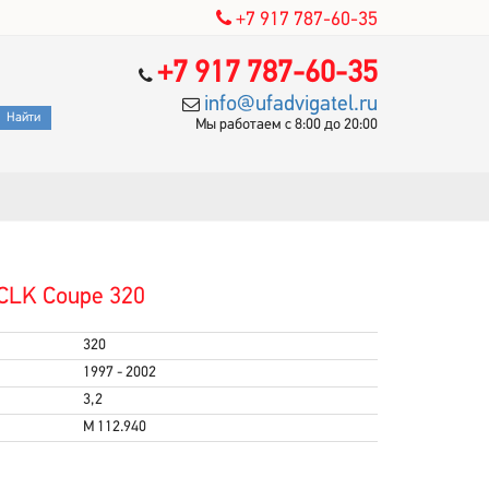
+7 917 787-60-35
+7 917 787-60-35
info@ufadvigatel.ru
Мы работаем с 8:00 до 20:00
CLK Coupe 320
320
1997 - 2002
3,2
M 112.940