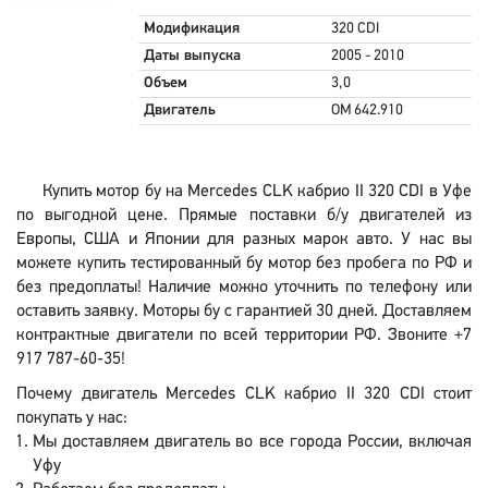
Модификация
320 CDI
Даты выпуска
2005 - 2010
Объем
3,0
Двигатель
OM 642.910
Купить мотор бу на Mercedes CLK кабрио II 320 CDI в Уфе
по выгодной цене. Прямые поставки б/у двигателей из
Европы, США и Японии для разных марок авто. У нас вы
можете купить тестированный бу мотор без пробега по РФ и
без предоплаты! Наличие можно уточнить по телефону или
оставить заявку. Моторы бу с гарантией 30 дней. Доставляем
контрактные двигатели по всей территории РФ. Звоните +7
917 787-60-35!
Почему двигатель Mercedes CLK кабрио II 320 CDI стоит
покупать у нас:
Мы доставляем двигатель во все города России, включая
Уфу