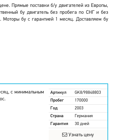
цене. Прямые поставки б/у двигателей из Европы,
твенный бу двигатель без пробега по СНГ и без
. Моторы бу с гарантией 1 месяц. Доставляем бу
есяц, с минимальным
Артикул
GK8/98848803
ос.
Пробег
170000
Год
2003
Страна
Германия
Гарантия
30 дней
Узнать цену