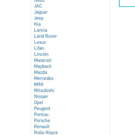
Isuzu
JAC
Jaguar
Jeep
Kia
Lancia
Land Rover
Lexus
Lifan
Lincoln
Maserati
Maybach
Mazda
Mercedes
MINI
Mitsubishi
Nissan
Opel
Peugeot
Pontiac
Porsche
Renault
Rolls-Royce