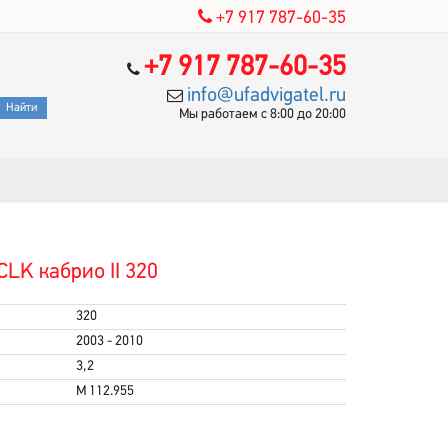
+7 917 787-60-35
+7 917 787-60-35
info@ufadvigatel.ru
Мы работаем с 8:00 до 20:00
LK кабрио II 320
320
2003 - 2010
3,2
M 112.955