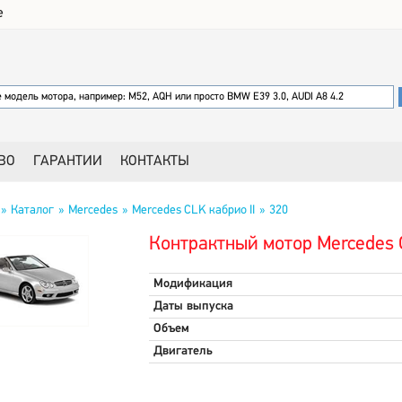
е
ВО
ГАРАНТИИ
КОНТАКТЫ
Каталог
Mercedes
Mercedes CLK кабрио II
320
Контрактный мотор Mercedes C
Модификация
Даты выпуска
Объем
Двигатель