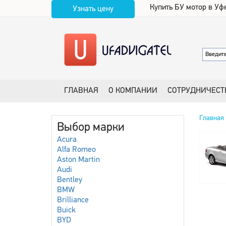
Купить БУ мотор в Уф
Узнать цену
ГЛАВНАЯ
О КОМПАНИИ
СОТРУДНИЧЕСТ
Главная
Выбор марки
Acura
Alfa Romeo
Aston Martin
Audi
Bentley
BMW
Brilliance
Buick
BYD