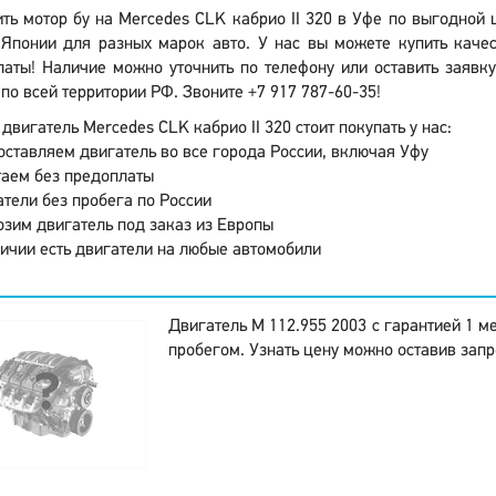
ить мотор бу на Mercedes CLK кабрио II 320 в Уфе по выгодной 
Японии для разных марок авто. У нас вы можете купить качес
аты! Наличие можно уточнить по телефону или оставить заявку
по всей территории РФ. Звоните +7 917 787-60-35!
двигатель Mercedes CLK кабрио II 320 стоит покупать у нас:
ставляем двигатель во все города России, включая Уфу
аем без предоплаты
тели без пробега по России
зим двигатель под заказ из Европы
ичии есть двигатели на любые автомобили
Двигатель M 112.955 2003 с гарантией 1 м
пробегом. Узнать цену можно оставив запр