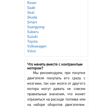
Rover
Saab
Seat
Skoda
Smart
Ssangyong
Subaru
Suzuki
Toyota
Volkswagen
Volvo
Что менять вместе с контракнтым
мотором?
Мы рекомендуем, при покупке
двигателя покупать его сразу с
мозгами, так как мозги от другого
мотора могут давать не совсем
правильные значения, что может
отразиться на расходе топлива или
на наборе оборотов двигателем.