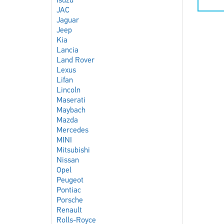
Isuzu
JAC
Jaguar
Jeep
Kia
Lancia
Land Rover
Lexus
Lifan
Lincoln
Maserati
Maybach
Mazda
Mercedes
MINI
Mitsubishi
Nissan
Opel
Peugeot
Pontiac
Porsche
Renault
Rolls-Royce