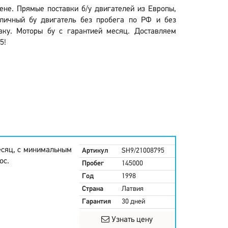
ене. Прямые поставки б/у двигателей из Европы,
личный бу двигатель без пробега по РФ и без
вку. Моторы бу с гарантией месяц. Доставляем
5!
есяц, с минимальным
Артикул
SH9/21008795
ос.
Пробег
145000
Год
1998
Страна
Латвия
Гарантия
30 дней
Узнать цену