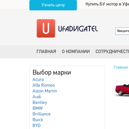
Купить БУ мотор в Уф
Узнать цену
ГЛАВНАЯ
О КОМПАНИИ
СОТРУДНИЧЕСТ
Главная
Выбор марки
Acura
Alfa Romeo
Aston Martin
Audi
Bentley
BMW
Brilliance
Buick
BYD