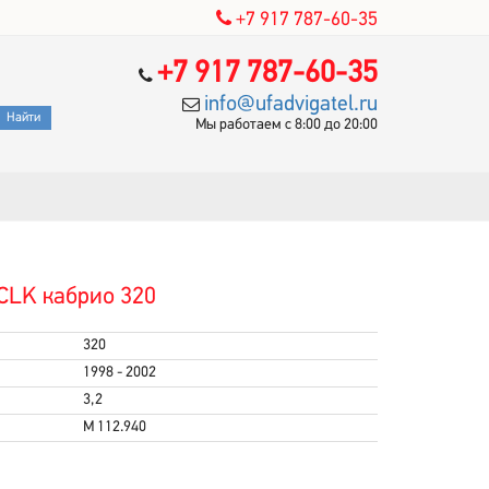
+7 917 787-60-35
+7 917 787-60-35
info@ufadvigatel.ru
Мы работаем с 8:00 до 20:00
CLK кабрио 320
320
1998 - 2002
3,2
M 112.940