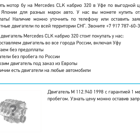
ить мотор бу на Mercedes CLK кабрио 320 в Уфе по выгодной ц
Японии для разных марок авто. У нас вы можете купить от
латы! Наличие можно уточнить по телефону или оставить зая
тные двигатели по всей территории СНГ. Звоните +7 917 787-60-3
двигатель Mercedes CLK кабрио 320 стоит покупать у нас:
ставляем двигатель во все города России, включая Уфу
аем без предоплаты
тели без пробега по России
зим двигатель под заказ из Европы
ичии есть двигатели на любые автомобили
Двигатель M 112.940 1998 с гарантией 1 м
пробегом. Узнать цену можно оставив запр