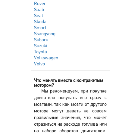
Rover
Saab
Seat
Skoda
Smart
Ssangyong
Subaru
Suzuki
Toyota
Volkswagen
Volvo
Что менять вместе с контракнтым
мотором?
Мы рекомендуем, при покупке
двигателя покупать его сразу с
мозгами, так как мозги от другого
мотора могут давать не совсем
правильные значения, что может
отразиться на расходе топлива или
на наборе оборотов двигателем.