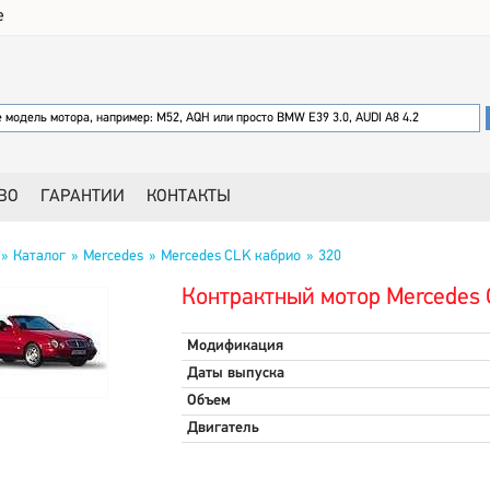
е
ВО
ГАРАНТИИ
КОНТАКТЫ
Каталог
Mercedes
Mercedes CLK кабрио
320
Контрактный мотор Mercedes 
Модификация
Даты выпуска
Объем
Двигатель