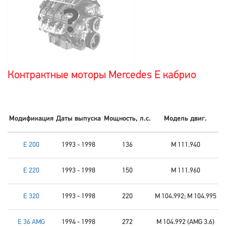
Контрактные моторы Mercedes E кабрио
Модификация
Даты выпуска
Мощность, л.с.
Модель двиг.
E 200
1993 - 1998
136
M 111.940
E 220
1993 - 1998
150
M 111.960
E 320
1993 - 1998
220
M 104.992; M 104.995
E 36 AMG
1994 - 1998
272
M 104.992 (AMG 3.6)