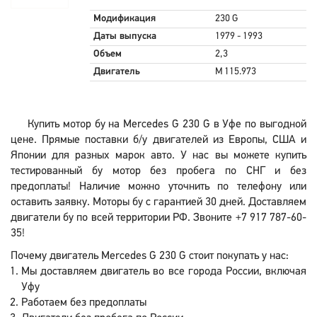
Модификация
230 G
Даты выпуска
1979 - 1993
Объем
2,3
Двигатель
M 115.973
Купить мотор бу на Mercedes G 230 G в Уфе по выгодной
цене. Прямые поставки б/у двигателей из Европы, США и
Японии для разных марок авто. У нас вы можете купить
тестированный бу мотор без пробега по СНГ и без
предоплаты! Наличие можно уточнить по телефону или
оставить заявку. Моторы бу с гарантией 30 дней. Доставляем
двигатели бу по всей территории РФ. Звоните +7 917 787-60-
35!
Почему двигатель Mercedes G 230 G стоит покупать у нас:
Мы доставляем двигатель во все города России, включая
Уфу
Работаем без предоплаты