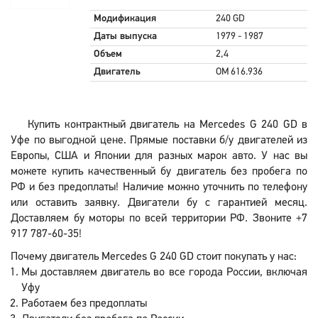
Модификация
240 GD
Даты выпуска
1979 - 1987
Объем
2,4
Двигатель
OM 616.936
Купить контрактный двигатель на Mercedes G 240 GD в
Уфе по выгодной цене. Прямые поставки б/у двигателей из
Европы, США и Японии для разных марок авто. У нас вы
можете купить качественный бу двигатель без пробега по
РФ и без предоплаты! Наличие можно уточнить по телефону
или оставить заявку. Двигатели бу с гарантией месяц.
Доставляем бу моторы по всей территории РФ. Звоните +7
917 787-60-35!
Почему двигатель Mercedes G 240 GD стоит покупать у нас:
Мы доставляем двигатель во все города России, включая
Уфу
Работаем без предоплаты