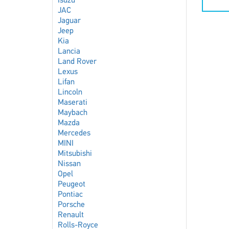
Isuzu
JAC
Jaguar
Jeep
Kia
Lancia
Land Rover
Lexus
Lifan
Lincoln
Maserati
Maybach
Mazda
Mercedes
MINI
Mitsubishi
Nissan
Opel
Peugeot
Pontiac
Porsche
Renault
Rolls-Royce