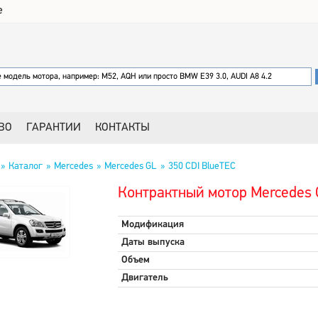
е
ВО
ГАРАНТИИ
КОНТАКТЫ
Каталог
Mercedes
Mercedes GL
350 CDI BlueTEC
Контрактный мотор Mercedes 
Модификация
Даты выпуска
Объем
Двигатель