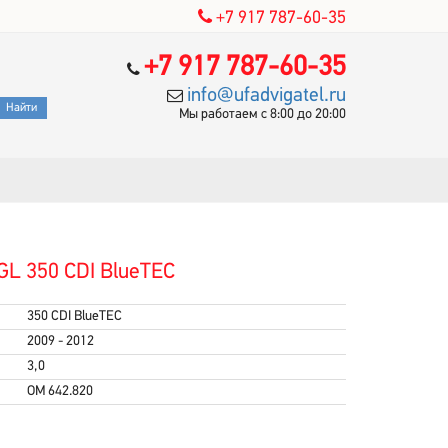
+7 917 787-60-35
+7 917 787-60-35
info@ufadvigatel.ru
Мы работаем с 8:00 до 20:00
GL 350 CDI BlueTEC
350 CDI BlueTEC
2009 - 2012
3,0
OM 642.820