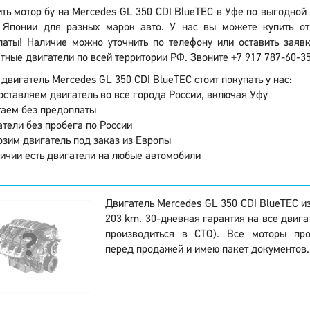
ть мотор бу на Mercedes GL 350 CDI BlueTEC в Уфе по выгодной
Японии для разных марок авто. У нас вы можете купить от
латы! Наличие можно уточнить по телефону или оставить заявк
тные двигатели по всей территории РФ. Звоните +7 917 787-60-35
двигатель Mercedes GL 350 CDI BlueTEC стоит покупать у нас:
ставляем двигатель во все города России, включая Уфу
аем без предоплаты
тели без пробега по России
зим двигатель под заказ из Европы
ичии есть двигатели на любые автомобили
Двигатель Mercedes GL 350 CDI BlueTEC и
203 km. 30-дневная гарантия на все двига
производиться в СТО). Все моторы про
перед продажей и имею пакет документов.