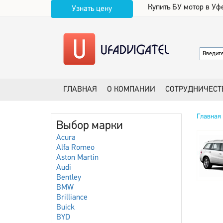
Купить БУ мотор в Уф
Узнать цену
ГЛАВНАЯ
О КОМПАНИИ
СОТРУДНИЧЕСТ
Главная
Выбор марки
Acura
Alfa Romeo
Aston Martin
Audi
Bentley
BMW
Brilliance
Buick
BYD