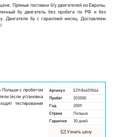
 цене. Прямые поставки б/у двигателей из Европы,
личный бу двигатель без пробега по РФ и без
у. Двигатели бу с гарантией месяц. Доставляем
!
з Польши с пробегом
Артикул
EZ9/84659044
тели (если установка
Пробег
203000
ходят тестирование
Год
2009
Страна
Польша
Гарантия
30 дней
Узнать цену