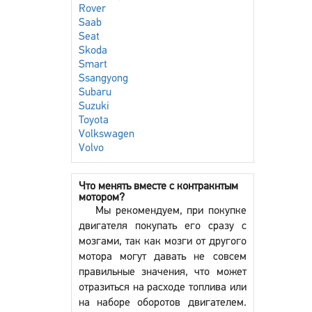
Rover
Saab
Seat
Skoda
Smart
Ssangyong
Subaru
Suzuki
Toyota
Volkswagen
Volvo
Что менять вместе с контракнтым
мотором?
Мы рекомендуем, при покупке
двигателя покупать его сразу с
мозгами, так как мозги от другого
мотора могут давать не совсем
правильные значения, что может
отразиться на расходе топлива или
на наборе оборотов двигателем.