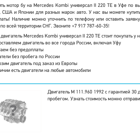
ить мотор бу на Mercedes Kombi универсал II 220 TE в Уфе по в
 США и Японии для разных марок авто. У нас вы можете купить
аты! Наличие можно уточнить по телефону или оставить заявку
по всей территории СНГ. Звоните +7 917 787-60-35!
двигатель Mercedes Kombi универсал II 220 TE стоит покупать у н
ставляем двигатель во все города России, включая Уфу
аем без предоплаты
тели без пробега по России
зим двигатель под заказ из Европы
ичии есть двигатели на любые автомобили
Двигатель M 111.960 1992 с гарантией 30 
пробегом. Узнать стоимость можно отправи