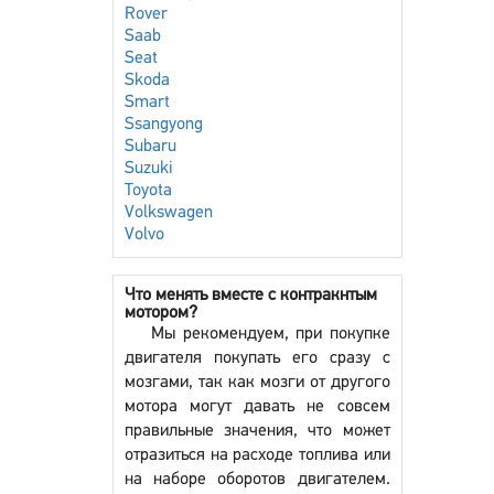
Rover
Saab
Seat
Skoda
Smart
Ssangyong
Subaru
Suzuki
Toyota
Volkswagen
Volvo
Что менять вместе с контракнтым
мотором?
Мы рекомендуем, при покупке
двигателя покупать его сразу с
мозгами, так как мозги от другого
мотора могут давать не совсем
правильные значения, что может
отразиться на расходе топлива или
на наборе оборотов двигателем.