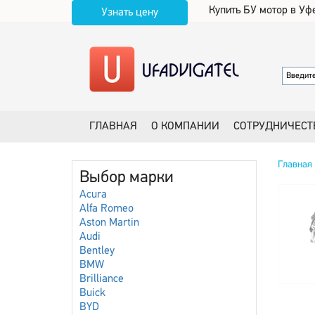
Купить БУ мотор в Уф
Узнать цену
ГЛАВНАЯ
О КОМПАНИИ
СОТРУДНИЧЕСТ
Главная
Выбор марки
Acura
Alfa Romeo
Aston Martin
Audi
Bentley
BMW
Brilliance
Buick
BYD