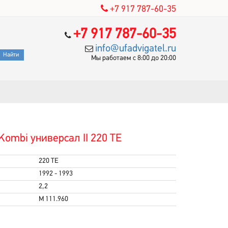
+7 917 787-60-35
+7 917 787-60-35
info@ufadvigatel.ru
Мы работаем с 8:00 до 20:00
ombi универсал II 220 TE
220 TE
1992 - 1993
2,2
M 111.960