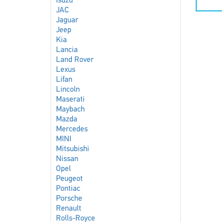
Isuzu
JAC
Jaguar
Jeep
Kia
Lancia
Land Rover
Lexus
Lifan
Lincoln
Maserati
Maybach
Mazda
Mercedes
MINI
Mitsubishi
Nissan
Opel
Peugeot
Pontiac
Porsche
Renault
Rolls-Royce