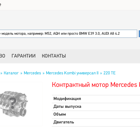
е
ВО
ГАРАНТИИ
КОНТАКТЫ
Каталог
Mercedes
Mercedes Kombi универсал II
220 TE
Контрактный мотор Mercedes K
Модификация
Даты выпуска
Объем
Двигатель