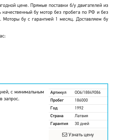
ыгодной цене. Прямые поставки б/у двигателей из
 качественный бу мотор без пробега по РФ и без
. Моторы бу с гарантией 1 месяц. Доставляем бу
ас:
дней, с минимальным
Артикул
OO6/18849086
в запрос.
Пробег
186000
Год
1992
Страна
Латвия
Гарантия
30 дней
Узнать цену