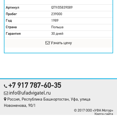
Артикул
QT9/05839089
Пробег
239000
Год
1989
Страна
Польша
Гарантия
30 дней
Узнать цену
+7 917 787-60-35
info@ufadvigatel.ru
Россия, Республика Башкортостан, Уфа, улица
Новоженова, 90/1
© 2017 OOO «УФА Мотор»
Карта сайта