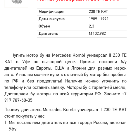
Модификация
230 TE KAT
Даты выпуска
1989 - 1992
Объем
2,3
Двигатель
M 102.982
Купить мотор бу на Mercedes Kombi универсал II 230 TE
KAT в Уфе по выгодной цене. Прямые поставки б/у
двигателей из Европы, США и Японии для разных марок
авто. У нас вы можете купить отличный бу мотор без пробега
по РФ и без предоплаты! Наличие можно уточнить по
телефону или оставить заявку. Моторы бу с гарантией месяц.
Доставляем бу моторы по всей территории РФ. Звоните +7
917 787-60-35!
Почему двигатель Mercedes Kombi универсал II 230 TE KAT
стоит покупать у нас:
Мы доставляем двигатель во все города России, включая
Уфу