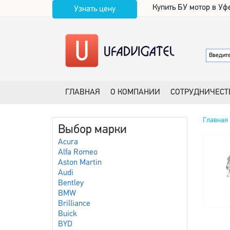
Купить БУ мотор в Уф
Узнать цену
ГЛАВНАЯ
О КОМПАНИИ
СОТРУДНИЧЕСТ
Главная
Выбор марки
Acura
Alfa Romeo
Aston Martin
Audi
Bentley
BMW
Brilliance
Buick
BYD