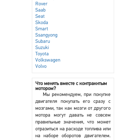
Rover
Saab
Seat
Skoda
Smart
Ssangyong
Subaru
Suzuki
Toyota
Volkswagen
Volvo
Что менять вместе с контракнтым
мотором?
Мы рекомендуем, при покупке
двигателя покупать его сразу с
мозгами, так как мозги от другого
мотора могут давать не совсем
правильные значения, что может
отразиться на расходе топлива или
на наборе оборотов двигателем.