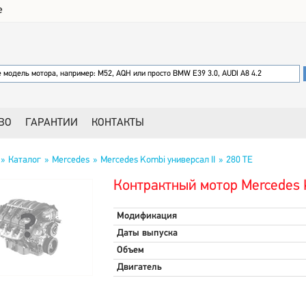
е
ВО
ГАРАНТИИ
КОНТАКТЫ
Каталог
Mercedes
Mercedes Kombi универсал II
280 TE
Контрактный мотор Mercedes K
Модификация
Даты выпуска
Объем
Двигатель