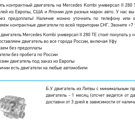
ить контрактный двигатель на Mercedes Kombi универсал II 280
лей из Европы, США и Японии для разных марок авто. У нас вы
ез предоплаты! Наличие можно уточнить по телефону или ос
яем контрактные двигатели по всей территории СНГ. Звоните +7 
двигатель Mercedes Kombi универсал II 280 TE стоит покупать у н
ставляем двигатель во все города России, включая Уфу
аем без предоплаты
тели без пробега по России
зим двигатель под заказ из Европы
ичии есть двигатели на любые автомобили
Б.У двигатель из Литвы с минимальным пр
двигатель - 1 месяц (отсчет ведется от д
доставки от 3 дней в зависимости от налич