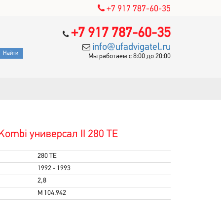
+7 917 787-60-35
+7 917 787-60-35
info@ufadvigatel.ru
Мы работаем с 8:00 до 20:00
ombi универсал II 280 TE
280 TE
1992 - 1993
2,8
M 104.942