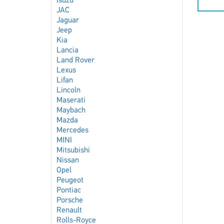
Isuzu
JAC
Jaguar
Jeep
Kia
Lancia
Land Rover
Lexus
Lifan
Lincoln
Maserati
Maybach
Mazda
Mercedes
MINI
Mitsubishi
Nissan
Opel
Peugeot
Pontiac
Porsche
Renault
Rolls-Royce