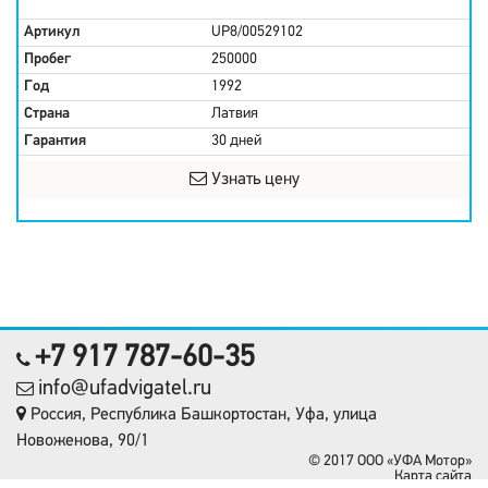
Артикул
UP8/00529102
Пробег
250000
Год
1992
Страна
Латвия
Гарантия
30 дней
Узнать цену
+7 917 787-60-35
info@ufadvigatel.ru
Россия, Республика Башкортостан, Уфа, улица
Новоженова, 90/1
© 2017 OOO «УФА Мотор»
Карта сайта