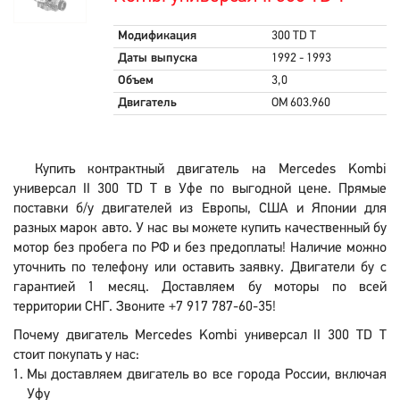
Модификация
300 TD T
Даты выпуска
1992 - 1993
Объем
3,0
Двигатель
OM 603.960
Купить контрактный двигатель на Mercedes Kombi
универсал II 300 TD T в Уфе по выгодной цене. Прямые
поставки б/у двигателей из Европы, США и Японии для
разных марок авто. У нас вы можете купить качественный бу
мотор без пробега по РФ и без предоплаты! Наличие можно
уточнить по телефону или оставить заявку. Двигатели бу с
гарантией 1 месяц. Доставляем бу моторы по всей
территории СНГ. Звоните +7 917 787-60-35!
Почему двигатель Mercedes Kombi универсал II 300 TD T
стоит покупать у нас:
Мы доставляем двигатель во все города России, включая
Уфу