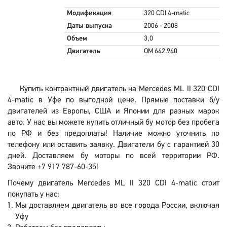
Модификация
320 CDI 4-matic
Даты выпуска
2006 - 2008
Объем
3,0
Двигатель
OM 642.940
Купить контрактный двигатель на Mercedes ML II 320 CDI
4-matic в Уфе по выгодной цене. Прямые поставки б/у
двигателей из Европы, США и Японии для разных марок
авто. У нас вы можете купить отличный бу мотор без пробега
по РФ и без предоплаты! Наличие можно уточнить по
телефону или оставить заявку. Двигатели бу с гарантией 30
дней. Доставляем бу моторы по всей территории РФ.
Звоните +7 917 787-60-35!
Почему двигатель Mercedes ML II 320 CDI 4-matic стоит
покупать у нас:
Мы доставляем двигатель во все города России, включая
Уфу