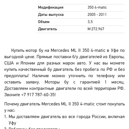
Модификация
350 4-matic
Даты выпуска
2005 - 2011
Объем
3,5
Двигатель
M 272.967
Купить мотор бу на Mercedes ML II 350 4-matic в Уфе по
выгодной цене. Прямые поставки б/у двигателей из Европы,
США и Японии для разных марок авто. У нас вы можете
купить качественный бу двигатель без пробега по РФ и без
предоплаты! Наличие можно уточнить по телефону или
оставить заявку. Моторы бу с гарантией 1 месяц.
Доставляем контрактные двигатели по всей территории РФ.
Звоните +7 917 787-60-35!
Почему двигатель Mercedes ML II 350 4-matic стоит покупать
у нас:
Мы доставляем двигатель во все города России, включая
Уфу