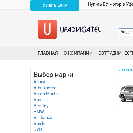
Купить БУ мотор в Уф
Узнать цену
ГЛАВНАЯ
О КОМПАНИИ
СОТРУДНИЧЕСТ
Главная
Выбор марки
Acura
Alfa Romeo
Aston Martin
Audi
Bentley
BMW
Brilliance
Buick
BYD