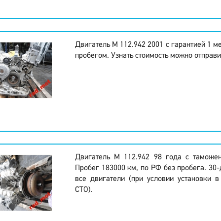
Двигатель M 112.942 2001 с гарантией 1 м
пробегом. Узнать стоимость можно отправи
Двигатель M 112.942 98 года с таможе
Пробег 183000 км, по РФ без пробега. 30-
все двигатели (при условии установки 
СТО).