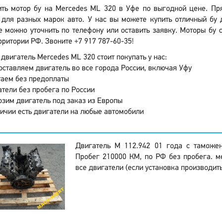
ить мотор бу на Mercedes ML 320 в Уфе по выгодной цене. Пр
для разных марок авто. У нас вы можете купить отличный бу 
 можно уточнить по телефону или оставить заявку. Моторы бу 
рритории РФ. Звоните +7 917 787-60-35!
двигатель Mercedes ML 320 стоит покупать у нас:
ставляем двигатель во все города России, включая Уфу
аем без предоплаты
тели без пробега по России
зим двигатель под заказ из Европы
ичии есть двигатели на любые автомобили
Двигатель M 112.942 01 года с таможе
Пробег 210000 КМ, по РФ без пробега. м
все двигатели (если установка производить