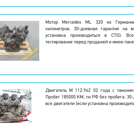
Мотор Mercedes ML 320 из Германи
километров. 30-дневная гарантия на в
установка производиться в СТО). Вс
тестирование перед продажей и имею паке
Двигатель M 112.942 02 года с таможе
Пробег 185000 KM, по РФ без пробега. 30-
все двигатели (если установка производить