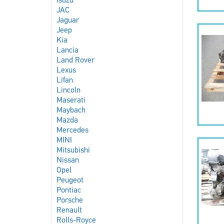
Isuzu
JAC
Jaguar
Jeep
Kia
Lancia
Land Rover
Lexus
Lifan
Lincoln
Maserati
Maybach
Mazda
Mercedes
MINI
Mitsubishi
Nissan
Opel
Peugeot
Pontiac
Porsche
Renault
Rolls-Royce