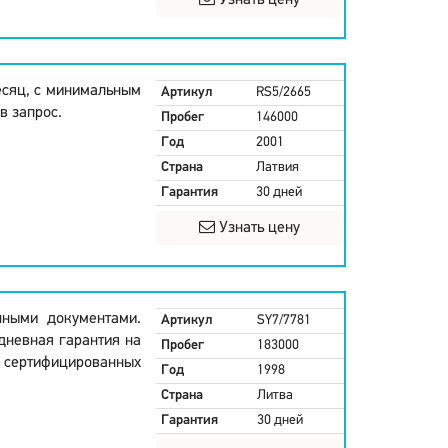
Узнать цену
есяц, с минимальным
Артикул
RS5/2665
в запрос.
Пробег
146000
Год
2001
Страна
Латвия
Гарантия
30 дней
Узнать цену
нными документами.
Артикул
SY7/7781
дневная гарантия на
Пробег
183000
в сертифицированных
Год
1998
Страна
Литва
Гарантия
30 дней