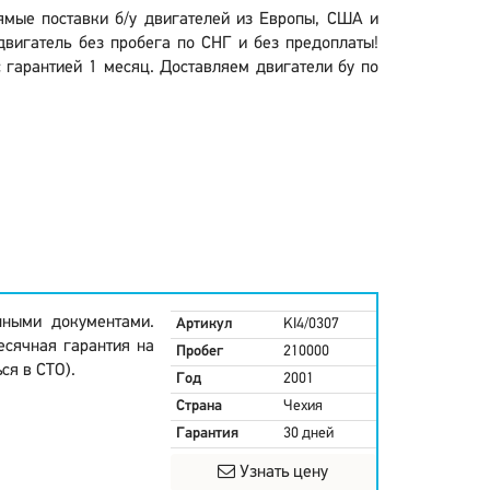
ямые поставки б/у двигателей из Европы, США и
двигатель без пробега по СНГ и без предоплаты!
с гарантией 1 месяц. Доставляем двигатели бу по
нными документами.
Артикул
KI4/0307
есячная гарантия на
Пробег
210000
ся в СТО).
Год
2001
Страна
Чехия
Гарантия
30 дней
Узнать цену