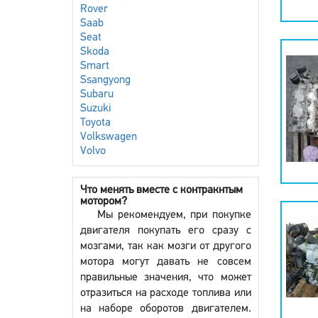
Rover
Saab
Seat
Skoda
Smart
Ssangyong
Subaru
Suzuki
Toyota
Volkswagen
Volvo
Что менять вместе с контракнтым
мотором?
Мы рекомендуем, при покупке
двигателя покупать его сразу с
мозгами, так как мозги от другого
мотора могут давать не совсем
правильные значения, что может
отразиться на расходе топлива или
на наборе оборотов двигателем.