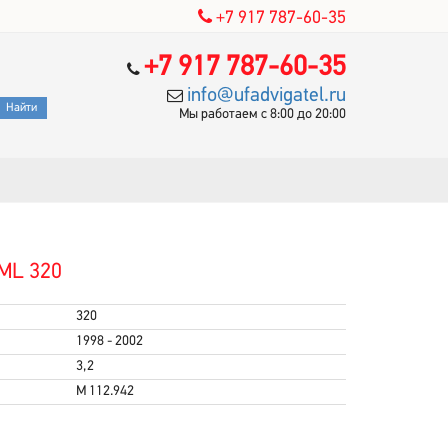
+7 917 787-60-35
+7 917 787-60-35
info@ufadvigatel.ru
Мы работаем с 8:00 до 20:00
ML 320
320
1998 - 2002
3,2
M 112.942