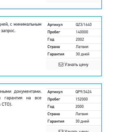
дней, с минимальным
Артикул
QZ3/1640
 запрос.
Пробег
140000
Год
2002
Страна
Латвия
Гарантия
30 дней
Узнать цену
нными документами.
Артикул
QP9/3424
я гарантия на все
Пробег
152000
 СТО).
Год
2000
Страна
Латвия
Гарантия
30 дней