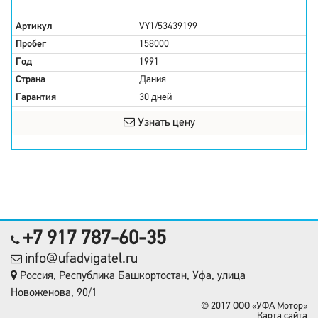
Артикул
VY1/53439199
Пробег
158000
Год
1991
Страна
Дания
Гарантия
30 дней
Узнать цену
+7 917 787-60-35
info@ufadvigatel.ru
Россия, Республика Башкортостан, Уфа, улица
Новоженова, 90/1
© 2017 OOO «УФА Мотор»
Карта сайта