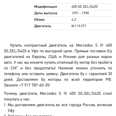
Модификация
400 SE,SEL/S420
Даты выпуска
1991 - 1998
Объем
4,2
Двигатель
M 119.971
Купить контрактный двигатель на Mercedes S IV 400
SE,SEL/S420 в Уфе по выгодной цене. Прямые поставки б/у
двигателей из Европы, США и Японии для разных марок
авто. У нас вы можете купить отличный бу мотор без пробега
по СНГ и без предоплаты! Наличие можно уточнить по
телефону или оставить заявку. Двигатели бу с гарантией 30
дней. Доставляем бу моторы по всей территории РФ.
Звоните +7 917 787-60-35!
Почему двигатель Mercedes S IV 400 SE,SEL/S420 стоит
покупать у нас:
Мы доставляем двигатель во все города России, включая
Уфу