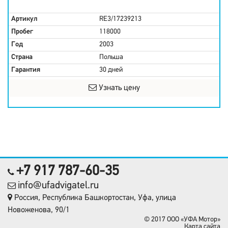
Артикул
RE3/17239213
Пробег
118000
Год
2003
Страна
Польша
Гарантия
30 дней
Узнать цену
+7 917 787-60-35
info@ufadvigatel.ru
Россия, Республика Башкортостан, Уфа, улица
Новоженова, 90/1
© 2017 OOO «УФА Мотор»
Карта сайта