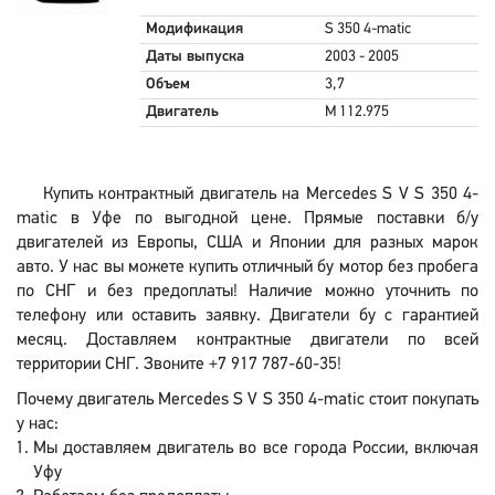
Модификация
S 350 4-matic
Даты выпуска
2003 - 2005
Объем
3,7
Двигатель
M 112.975
Купить контрактный двигатель на Mercedes S V S 350 4-
matic в Уфе по выгодной цене. Прямые поставки б/у
двигателей из Европы, США и Японии для разных марок
авто. У нас вы можете купить отличный бу мотор без пробега
по СНГ и без предоплаты! Наличие можно уточнить по
телефону или оставить заявку. Двигатели бу с гарантией
месяц. Доставляем контрактные двигатели по всей
территории СНГ. Звоните +7 917 787-60-35!
Почему двигатель Mercedes S V S 350 4-matic стоит покупать
у нас:
Мы доставляем двигатель во все города России, включая
Уфу