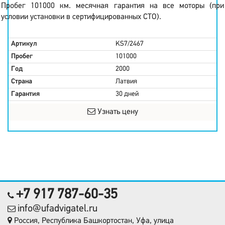
Пробег 101000 км. месячная гарантия на все моторы (при
условии установки в сертифицированных СТО).
Артикул
KS7/2467
Пробег
101000
Год
2000
Страна
Латвия
Гарантия
30 дней
Узнать цену
+7 917 787-60-35
info@ufadvigatel.ru
Россия, Республика Башкортостан, Уфа, улица