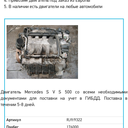
Привозим двигатель под заказ из Европы
В наличии есть двигатели на любые автомобили
Двигатель Mercedes S V S 500 со всеми необходимыми
документами для поставки на учет в ГИБДД. Поставка в
течении 5-8 дней.
Артикул
RJ9/9322
Пробег
176000