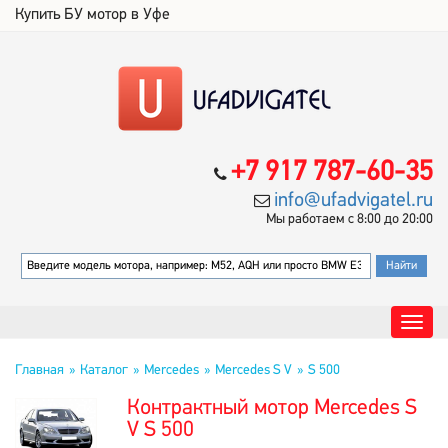
Купить БУ мотор в Уфе
+7 917 787-60-35
info@ufadvigatel.ru
Мы работаем с 8:00 до 20:00
Главная
Каталог
Mercedes
Mercedes S V
S 500
Контрактный мотор Mercedes S
V S 500