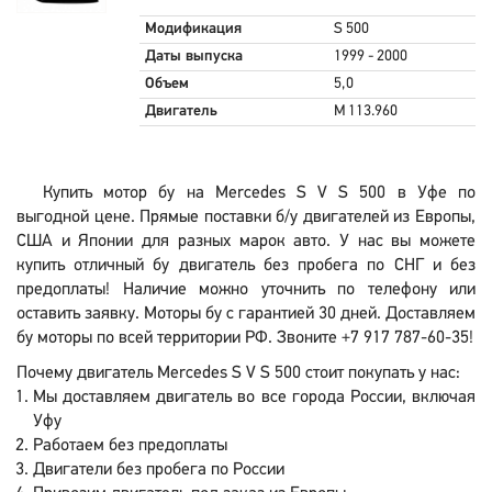
Модификация
S 500
Даты выпуска
1999 - 2000
Объем
5,0
Двигатель
M 113.960
Купить мотор бу на Mercedes S V S 500 в Уфе по
выгодной цене. Прямые поставки б/у двигателей из Европы,
США и Японии для разных марок авто. У нас вы можете
купить отличный бу двигатель без пробега по СНГ и без
предоплаты! Наличие можно уточнить по телефону или
оставить заявку. Моторы бу с гарантией 30 дней. Доставляем
бу моторы по всей территории РФ. Звоните +7 917 787-60-35!
Почему двигатель Mercedes S V S 500 стоит покупать у нас:
Мы доставляем двигатель во все города России, включая
Уфу
Работаем без предоплаты
Двигатели без пробега по России