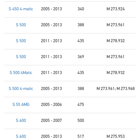
S 450 4-matic
2005 - 2013
340
M 273.924
S 500
2005 - 2013
388
M 273.961
S 500
2011 - 2013
435
M 278.932
S 500
2011 - 2013
369
M 273.961
S 500 4Matic
2011 - 2013
435
M 278.932
S 500 4-matic
2005 - 2013
388
M 273.961; M 273.968
S 55 AMG
2005 - 2006
475
S 600
2005 - 2007
500
S 600
2005 - 2013
517
M 275.953