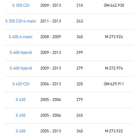
S 350 CDI
2009 - 2013
210
OM 642.930
S 350 CDI 4-matic
2011 - 2013
243
S 400 4-matic
2008 - 2009
340
M 273.924
S 400 Hybrid
2009 - 2013
299
S 400 Hybrid
2009 - 2013
279
M 272.974
S 420 CDI
2006 - 2013
320
OM 629.911
S 430
2005 - 2006
279
S 450
2005 - 2006
245
S 450
2005 - 2013
340
M 273.922