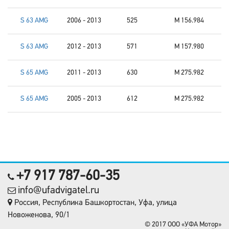
S 63 AMG
2006 - 2013
525
M 156.984
S 63 AMG
2012 - 2013
571
M 157.980
S 65 AMG
2011 - 2013
630
M 275.982
S 65 AMG
2005 - 2013
612
M 275.982
+7 917 787-60-35
info@ufadvigatel.ru
Россия, Республика Башкортостан, Уфа, улица
Новоженова, 90/1
© 2017 OOO «УФА Мотор»