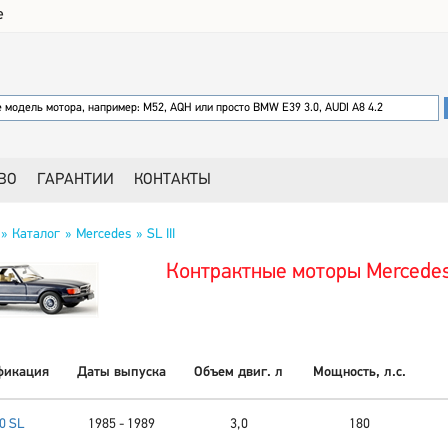
е
ВО
ГАРАНТИИ
КОНТАКТЫ
Каталог
Mercedes
SL III
Контрактные моторы Mercedes 
фикация
Даты выпуска
Объем двиг. л
Мощность, л.с.
0 SL
1985 - 1989
3,0
180