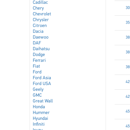
Cadillac
30
Chery
Chevrolet
Chrysler
35
Citroen
Dacia
Daewoo
38
DAF
Daihatsu
38
Dodge
Ferrari
Fiat
38
Ford
Ford Asia
42
Ford USA
Geely
GMC
42
Great Wall
Honda
45
Hummer
Hyundai
Infiniti
45