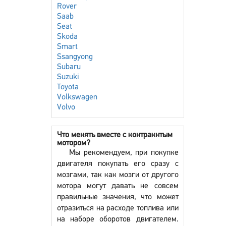
Rover
Saab
Seat
Skoda
Smart
Ssangyong
Subaru
Suzuki
Toyota
Volkswagen
Volvo
Что менять вместе с контракнтым
мотором?
Мы рекомендуем, при покупке
двигателя покупать его сразу с
мозгами, так как мозги от другого
мотора могут давать не совсем
правильные значения, что может
отразиться на расходе топлива или
на наборе оборотов двигателем.