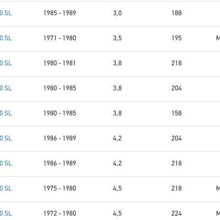
0 SL
1985 - 1989
3,0
188
0 SL
1971 - 1980
3,5
195
M
0 SL
1980 - 1981
3,8
218
0 SL
1980 - 1985
3,8
204
0 SL
1980 - 1985
3,8
158
0 SL
1986 - 1989
4,2
204
0 SL
1986 - 1989
4,2
218
0 SL
1975 - 1980
4,5
218
M
0 SL
1972 - 1980
4,5
224
M