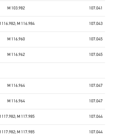
M 103.982
107.041
 116.982; M 116.984
107.043
M 116.960
107.045
M 116.962
107.045
M 116.964
107.047
M 116.964
107.047
 117.982; M 117.985
107.044
 117.982; M 117.985
107.044