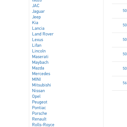
Isuzu
JAC
50
Jaguar
Jeep
Kia
50
Lancia
Land Rover
Lexus
50
Lifan
Lincoln
50
Maserati
Maybach
Mazda
50
Mercedes
MINI
56
Mitsubishi
Nissan
Opel
Peugeot
Pontiac
Porsche
Renault
Rolls-Royce