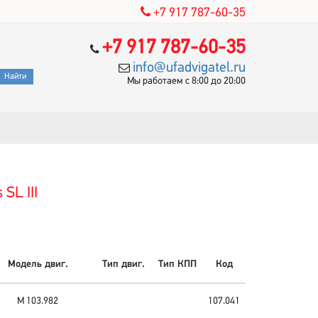
+7 917 787-60-35
+7 917 787-60-35
info@ufadvigatel.ru
Мы работаем с 8:00 до 20:00
SL III
Модель двиг.
Тип двиг.
Тип КПП
Код
M 103.982
107.041