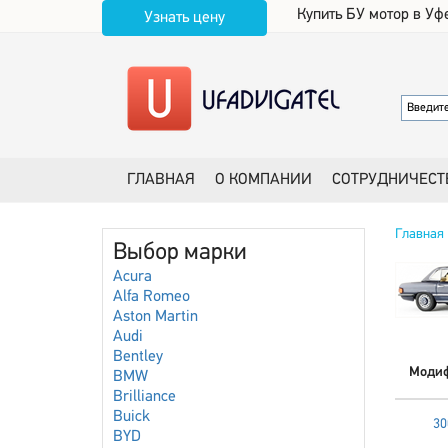
Купить БУ мотор в Уф
Узнать цену
ГЛАВНАЯ
О КОМПАНИИ
СОТРУДНИЧЕСТ
Главная
Выбор марки
Acura
Alfa Romeo
Aston Martin
Audi
Bentley
Моди
BMW
Brilliance
Buick
30
BYD