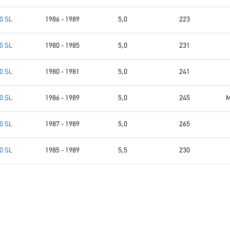
0 SL
1986 - 1989
5,0
223
0 SL
1980 - 1985
5,0
231
0 SL
1980 - 1981
5,0
241
0 SL
1986 - 1989
5,0
245
M
0 SL
1987 - 1989
5,0
265
0 SL
1985 - 1989
5,5
230