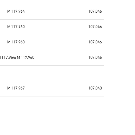
M 117.964
107.046
M 117.960
107.046
M 117.960
107.046
 117.964; M 117.960
107.046
M 117.967
107.048