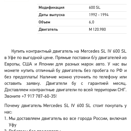
Модификация
600 SL
Даты выпуска
1992 - 1994
Объем
6,0
Двигатель
M 120.980
Купить контрактный двигатель на Mercedes SL IV 600 SL
в Уфе по выгодной цене. Прямые поставки б/у двигателей из
Европы, США и Японии для разных марок авто. У нас вы
можете купить отличный бу двигатель без пробега по РФ и
без предоплаты! Наличие можно уточнить по телефону или
оставить заявку. Двигатели бу с гарантией месяц.
Доставляем контрактные двигатели по всей территории СНГ.
Звоните +7 917 787-60-35!
Почему двигатель Mercedes SL IV 600 SL стоит покупать у
нас:
Мы доставляем двигатель во все города России, включая
Уфу