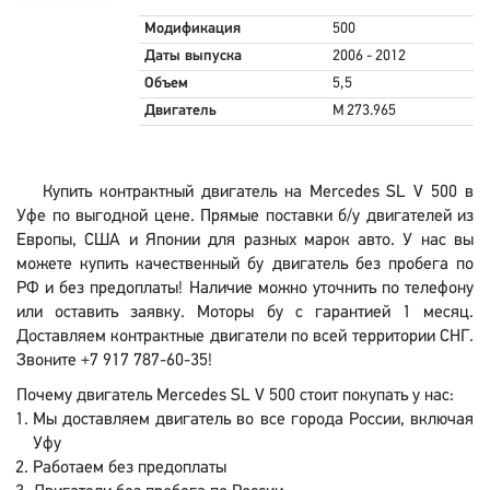
Модификация
500
Даты выпуска
2006 - 2012
Объем
5,5
Двигатель
M 273.965
Купить контрактный двигатель на Mercedes SL V 500 в
Уфе по выгодной цене. Прямые поставки б/у двигателей из
Европы, США и Японии для разных марок авто. У нас вы
можете купить качественный бу двигатель без пробега по
РФ и без предоплаты! Наличие можно уточнить по телефону
или оставить заявку. Моторы бу с гарантией 1 месяц.
Доставляем контрактные двигатели по всей территории СНГ.
Звоните +7 917 787-60-35!
Почему двигатель Mercedes SL V 500 стоит покупать у нас:
Мы доставляем двигатель во все города России, включая
Уфу
Работаем без предоплаты