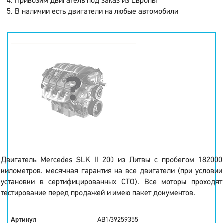
Привозим двигатель под заказ из Европы
В наличии есть двигатели на любые автомобили
Двигатель Mercedes SLK II 200 из Литвы с пробегом 182000
километров. месячная гарантия на все двигатели (при условии
установки в сертифицированных СТО). Все моторы проходят
тестирование перед продажей и имею пакет документов.
Артикул
AB1/39259355