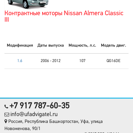
Контрактные моторы Nissan Almera Classic
III
Модификация
Даты выпуска
Мощность, л.с.
Модель двиг.
1.6
2006 - 2012
107
QG16DE
+7 917 787-60-35
info@ufadvigatel.ru
Россия, Республика Башкортостан, Уфа, улица
Новоженова, 90/1