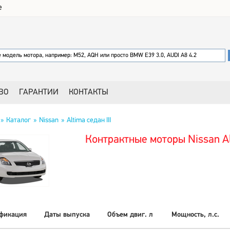
е
ВО
ГАРАНТИИ
КОНТАКТЫ
Каталог
Nissan
Altima седан III
Контрактные моторы Nissan Alt
фикация
Даты выпуска
Объем двиг. л
Мощность, л.с.