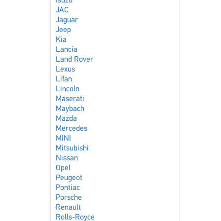
Isuzu
JAC
Jaguar
Jeep
Kia
Lancia
Land Rover
Lexus
Lifan
Lincoln
Maserati
Maybach
Mazda
Mercedes
MINI
Mitsubishi
Nissan
Opel
Peugeot
Pontiac
Porsche
Renault
Rolls-Royce