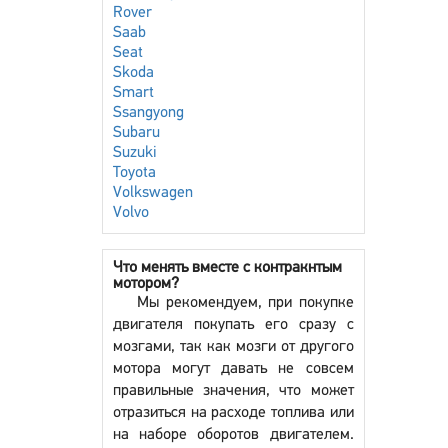
Rover
Saab
Seat
Skoda
Smart
Ssangyong
Subaru
Suzuki
Toyota
Volkswagen
Volvo
Что менять вместе с контракнтым
мотором?
Мы рекомендуем, при покупке
двигателя покупать его сразу с
мозгами, так как мозги от другого
мотора могут давать не совсем
правильные значения, что может
отразиться на расходе топлива или
на наборе оборотов двигателем.