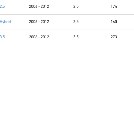
2.5
2006 - 2012
2,5
174
 Hybrid
2006 - 2012
2,5
160
3.5
2006 - 2012
3,5
273