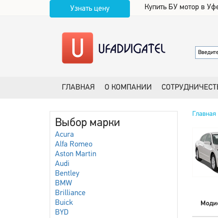
Купить БУ мотор в Уф
Узнать цену
ГЛАВНАЯ
О КОМПАНИИ
СОТРУДНИЧЕСТ
Главная
Выбор марки
Acura
Alfa Romeo
Aston Martin
Audi
Bentley
BMW
Brilliance
Buick
Моди
BYD