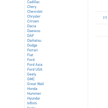
Cadillac
Chery
Chevrolet
Chrysler
2.5
Citroen
Dacia
Daewoo
DAF
Daihatsu
Dodge
Ferrari
Fiat
Ford
Ford Asia
Ford USA
Geely
GMC
Great Wall
Honda
Hummer
Hyundai
Infiniti