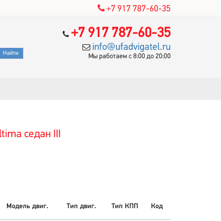
+7 917 787-60-35
+7 917 787-60-35
info@ufadvigatel.ru
Мы работаем с 8:00 до 20:00
ima седан III
Модель двиг.
Тип двиг.
Тип КПП
Код