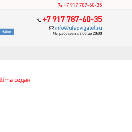
+7 917 787-60-35
+7 917 787-60-35
info@ufadvigatel.ru
Мы работаем с 8:00 до 20:00
ltima седан