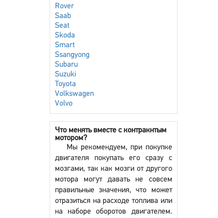
Rover
Saab
Seat
Skoda
Smart
Ssangyong
Subaru
Suzuki
Toyota
Volkswagen
Volvo
Что менять вместе с контракнтым
мотором?
Мы рекомендуем, при покупке
двигателя покупать его сразу с
мозгами, так как мозги от другого
мотора могут давать не совсем
правильные значения, что может
отразиться на расходе топлива или
на наборе оборотов двигателем.