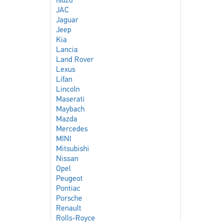
Isuzu
JAC
Jaguar
Jeep
Kia
Lancia
Land Rover
Lexus
Lifan
Lincoln
Maserati
Maybach
Mazda
Mercedes
MINI
Mitsubishi
Nissan
Opel
Peugeot
Pontiac
Porsche
Renault
Rolls-Royce