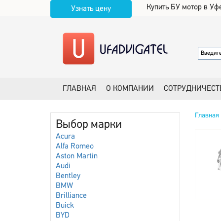
Купить БУ мотор в Уф
Узнать цену
ГЛАВНАЯ
О КОМПАНИИ
СОТРУДНИЧЕСТ
Главная
Выбор марки
Acura
Alfa Romeo
Aston Martin
Audi
Bentley
BMW
Brilliance
Buick
BYD