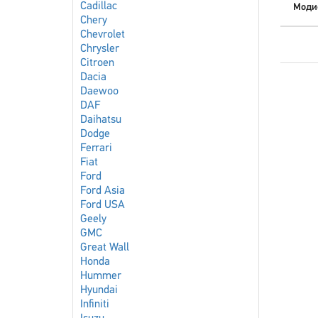
Cadillac
Моди
Chery
Chevrolet
Chrysler
Citroen
Dacia
Daewoo
DAF
Daihatsu
Dodge
Ferrari
Fiat
Ford
Ford Asia
Ford USA
Geely
GMC
Great Wall
Honda
Hummer
Hyundai
Infiniti