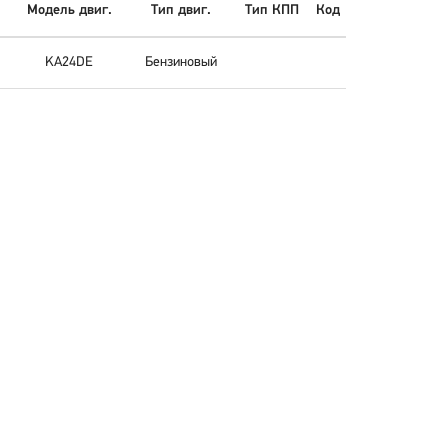
Модель двиг.
Тип двиг.
Тип КПП
Код
KA24DE
Бензиновый