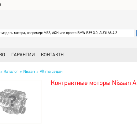
е
ВО
ГАРАНТИИ
КОНТАКТЫ
Каталог
Nissan
Altima седан
Контрактные моторы Nissan A