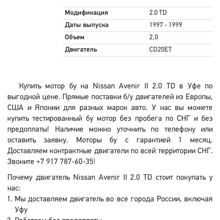
Модификация
2.0 TD
Даты выпуска
1997 - 1999
Объем
2,0
Двигатель
CD20ET
Купить мотор бу на Nissan Avenir II 2.0 TD в Уфе по
выгодной цене. Прямые поставки б/у двигателей из Европы,
США и Японии для разных марок авто. У нас вы можете
купить тестированный бу мотор без пробега по СНГ и без
предоплаты! Наличие можно уточнить по телефону или
оставить заявку. Моторы бу с гарантией 1 месяц.
Доставляем контрактные двигатели по всей территории СНГ.
Звоните +7 917 787-60-35!
Почему двигатель Nissan Avenir II 2.0 TD стоит покупать у
нас:
Мы доставляем двигатель во все города России, включая
Уфу