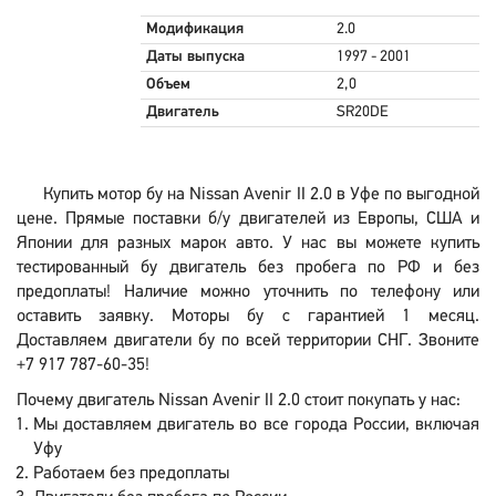
Модификация
2.0
Даты выпуска
1997 - 2001
Объем
2,0
Двигатель
SR20DE
Купить мотор бу на Nissan Avenir II 2.0 в Уфе по выгодной
цене. Прямые поставки б/у двигателей из Европы, США и
Японии для разных марок авто. У нас вы можете купить
тестированный бу двигатель без пробега по РФ и без
предоплаты! Наличие можно уточнить по телефону или
оставить заявку. Моторы бу с гарантией 1 месяц.
Доставляем двигатели бу по всей территории СНГ. Звоните
+7 917 787-60-35!
Почему двигатель Nissan Avenir II 2.0 стоит покупать у нас:
Мы доставляем двигатель во все города России, включая
Уфу
Работаем без предоплаты