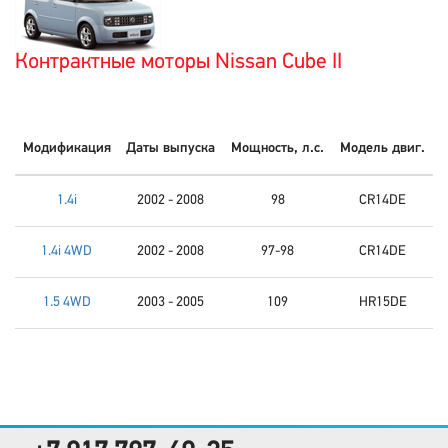
Контрактные моторы Nissan Cube II
Модификация
Даты выпуска
Мощность, л.с.
Модель двиг.
1.4i
2002 - 2008
98
CR14DE
1.4i 4WD
2002 - 2008
97-98
CR14DE
1.5 4WD
2003 - 2005
109
HR15DE