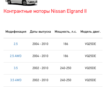
Контрактные моторы Nissan Elgrand II
Модификация
Даты выпуска
Мощность, л.с.
Модель двиг.
2.5
2004 - 2010
186
VQ25DE
2.5 AWD
2004 - 2010
186
VQ25DE
3.5
2002 - 2010
240-250
VQ35DE
3.5 4WD
2002 - 2010
240-250
VQ35DE