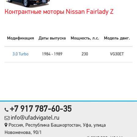
Контрактные моторы Nissan Fairlady Z
Модификация
Даты выпуска
Мощность, л.с.
Модель двиг.
3.0 Turbo
1984 - 1989
230
VG30ET
+7 917 787-60-35
info@ufadvigatel.ru
Россия, Республика Башкортостан, Уфа, улица
Новоженова, 90/1