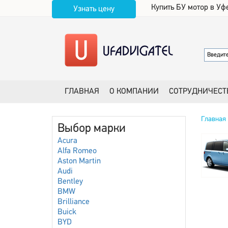
Купить БУ мотор в Уф
Узнать цену
ГЛАВНАЯ
О КОМПАНИИ
СОТРУДНИЧЕСТ
Главная
Выбор марки
Acura
Alfa Romeo
Aston Martin
Audi
Bentley
BMW
Brilliance
Buick
BYD