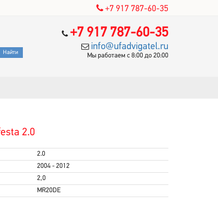
+7 917 787-60-35
+7 917 787-60-35
info@ufadvigatel.ru
Мы работаем с 8:00 до 20:00
esta 2.0
2.0
2004 - 2012
2,0
MR20DE