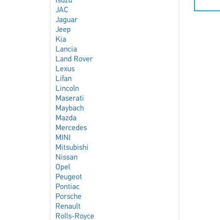
Isuzu
JAC
Jaguar
Jeep
Kia
Lancia
Land Rover
Lexus
Lifan
Lincoln
Maserati
Maybach
Mazda
Mercedes
MINI
Mitsubishi
Nissan
Opel
Peugeot
Pontiac
Porsche
Renault
Rolls-Royce