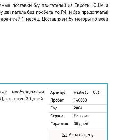
рямые поставки б/у двигателей из Европы, США и
у двигатель без пробега по РФ и без предоплаты!
гарантией 1 месяц. Доставляем бу моторы по всей
семи необходимыми
Артикул
HZ8/665110561
, гарантия 30 дней.
Пробег
140000
Год
2004
Страна
Бельгия
Гарантия
30 дней
Узнать цену