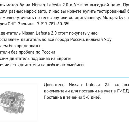
ить мотор бу на Nissan Lafesta 2.0 в Уфе по выгодной цене. П
для разных марок авто. У нас вы можете купить тестированный б
 можно уточнить по телефону или оставить заявку. Моторы бу с 
рии СНГ. Звоните +7 917 787-60-35!
двигатель Nissan Lafesta 2.0 стоит покупать у нас:
ставляем двигатель во все города России, включая Уфу
аем без предоплаты
тели без пробега по России
зим двигатель под заказ из Европы
ичии есть двигатели на любые автомобили
Двигатель Nissan Lafesta 2.0 со в
документами для поставки на учет в ГИБДД
Поставка в течении 5-8 дней.