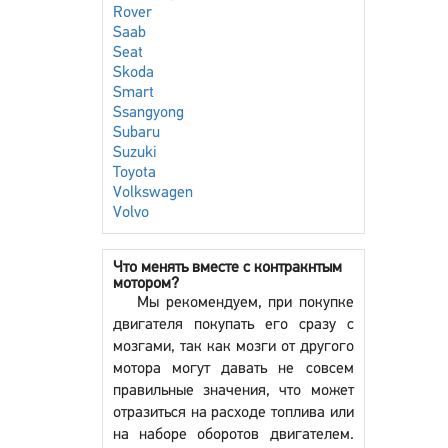
Rover
Saab
Seat
Skoda
Smart
Ssangyong
Subaru
Suzuki
Toyota
Volkswagen
Volvo
Что менять вместе с контракнтым
мотором?
Мы рекомендуем, при покупке
двигателя покупать его сразу с
мозгами, так как мозги от другого
мотора могут давать не совсем
правильные значения, что может
отразиться на расходе топлива или
на наборе оборотов двигателем.