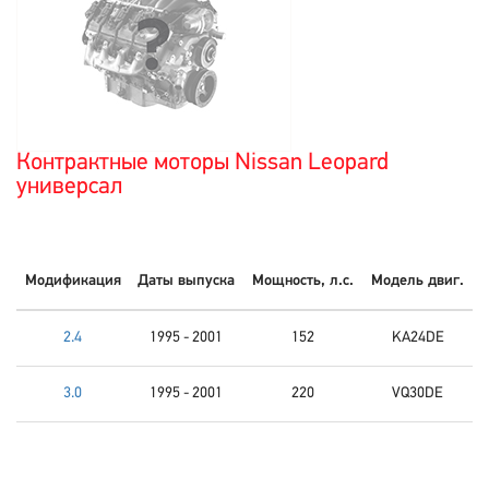
Контрактные моторы Nissan Leopard
универсал
Модификация
Даты выпуска
Мощность, л.с.
Модель двиг.
2.4
1995 - 2001
152
KA24DE
3.0
1995 - 2001
220
VQ30DE