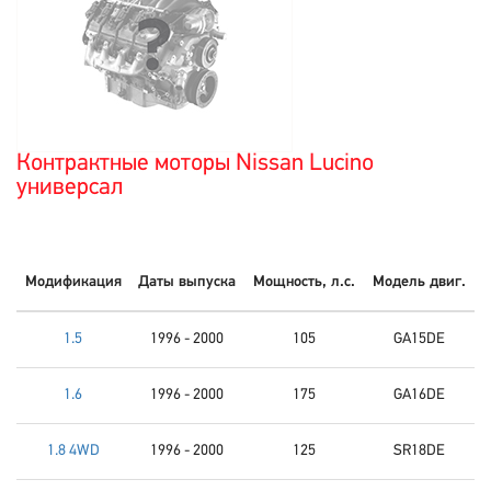
Контрактные моторы Nissan Lucino
универсал
Модификация
Даты выпуска
Мощность, л.с.
Модель двиг.
1.5
1996 - 2000
105
GA15DE
1.6
1996 - 2000
175
GA16DE
1.8 4WD
1996 - 2000
125
SR18DE