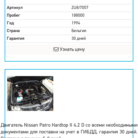
Артикул
ZU8/7057
Пробег
188000
Год
1994
Страна
Бельгия
Гарантия
30 дней
Узнать цену
Двигатель Nissan Patro Hardtop II 4.2 D со всеми необходимыми
документами для поставки на учет в ГИБДД, гарантия 30 дней.