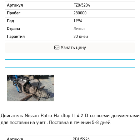
Артикул
FZ8/5284
Пробег
280000
Год
1994
Страна
Литва
Гарантия
30 дней
Узнать цену
Двигатель Nissan Patro Hardtop II 4.2 D со всеми документами
для поставки на учет . Поставка в течении 5-8 дней.
Артикул
PB1/5924