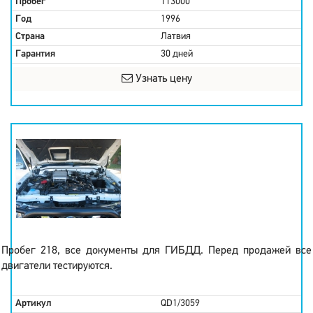
Пробег
113000
Год
1996
Страна
Латвия
Гарантия
30 дней
Узнать цену
Пробег 218, все документы для ГИБДД. Перед продажей все
двигатели тестируются.
Артикул
QD1/3059