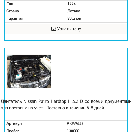
Год
1994
Страна
Латвия
Гарантия
30 дней
Узнать цену
Двигатель Nissan Patro Hardtop II 4.2 D со всеми документами
для поставки на учет . Поставка в течении 5-8 дней.
Артикул
PK9/9446
Пробег
130000