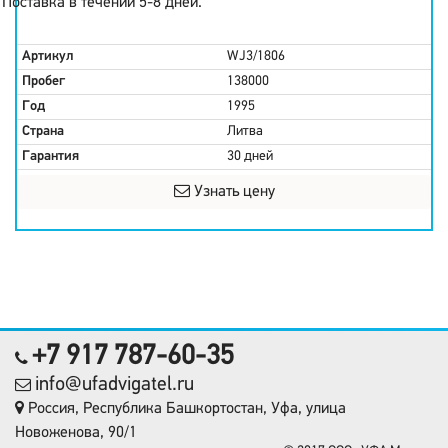
Поставка в течении 5-8 дней.
Артикул
WJ3/1806
Пробег
138000
Год
1995
Страна
Литва
Гарантия
30 дней
Узнать цену
+7 917 787-60-35
info@ufadvigatel.ru
Россия, Республика Башкортостан, Уфа, улица
Новоженова, 90/1