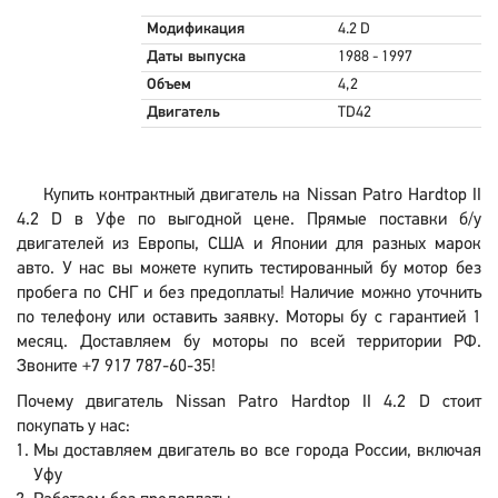
Модификация
4.2 D
Даты выпуска
1988 - 1997
Объем
4,2
Двигатель
TD42
Купить контрактный двигатель на Nissan Patro Hardtop II
4.2 D в Уфе по выгодной цене. Прямые поставки б/у
двигателей из Европы, США и Японии для разных марок
авто. У нас вы можете купить тестированный бу мотор без
пробега по СНГ и без предоплаты! Наличие можно уточнить
по телефону или оставить заявку. Моторы бу с гарантией 1
месяц. Доставляем бу моторы по всей территории РФ.
Звоните +7 917 787-60-35!
Почему двигатель Nissan Patro Hardtop II 4.2 D стоит
покупать у нас:
Мы доставляем двигатель во все города России, включая
Уфу