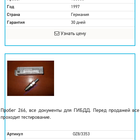
Год
1997
Страна
Германия
Гарантия
30 дней
Узнать цену
Пробег 266, все документы для ГИБДД. Перед продажей все
проходит тестирование.
Артикул
OZ8/3353