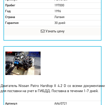
Пробег
197000
Год
1996
Страна
Латвия
Гарантия
30 дней
Узнать цену
Двигатель Nissan Patro Hardtop II 4.2 D со всеми документами
для поставки на учет в ГИБДД. Поставка в течении 1-7 дней.
Артикул
AA6/0721