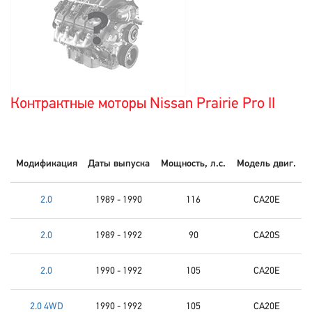
Контрактные моторы Nissan Prairie Pro II
Модификация
Даты выпуска
Мощность, л.с.
Модель двиг.
2.0
1989 - 1990
116
CA20E
2.0
1989 - 1992
90
CA20S
2.0
1990 - 1992
105
CA20E
2.0 4WD
1990 - 1992
105
CA20E