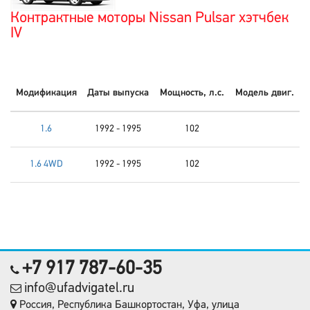
Контрактные моторы Nissan Pulsar хэтчбек
IV
Модификация
Даты выпуска
Мощность, л.с.
Модель двиг.
1.6
1992 - 1995
102
1.6 4WD
1992 - 1995
102
+7 917 787-60-35
info@ufadvigatel.ru
Россия, Республика Башкортостан, Уфа, улица