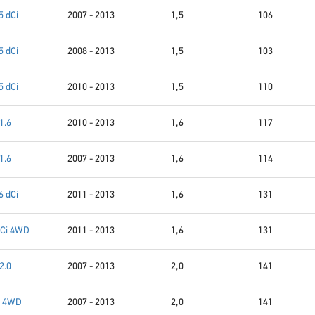
5 dCi
2007 - 2013
1,5
106
5 dCi
2008 - 2013
1,5
103
5 dCi
2010 - 2013
1,5
110
1.6
2010 - 2013
1,6
117
1.6
2007 - 2013
1,6
114
6 dCi
2011 - 2013
1,6
131
dCi 4WD
2011 - 2013
1,6
131
2.0
2007 - 2013
2,0
141
0 4WD
2007 - 2013
2,0
141