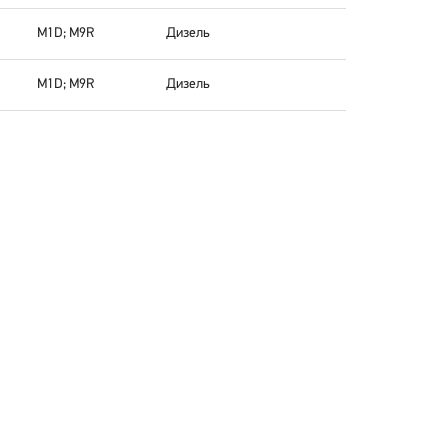
M1D; M9R
Дизель
M1D; M9R
Дизель