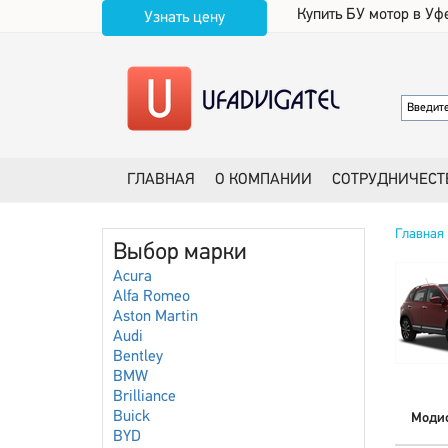
Купить БУ мотор в Уф
Узнать цену
ГЛАВНАЯ
О КОМПАНИИ
СОТРУДНИЧЕСТ
Главная
Выбор марки
Acura
Alfa Romeo
Aston Martin
Audi
Bentley
BMW
Brilliance
Buick
Моди
BYD