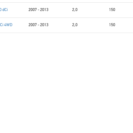
0 dCi
2007 - 2013
2,0
150
dCi 4WD
2007 - 2013
2,0
150