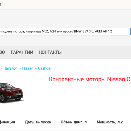
е
ВО
ГАРАНТИИ
КОНТАКТЫ
Каталог
Nissan
Qashqai
Контрактные моторы Nissan Q
фикация
Даты выпуска
Объем двиг. л
Мощность, л.с.