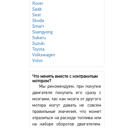
Rover
Saab
Seat
Skoda
Smart
Ssangyong
Subaru
Suzuki
Toyota
Volkswagen
Volvo
Что менять вместе с контракнтым
мотором?
Мы рекомендуем, при покупке
двигателя покупать его сразу с
мозгами, так как мозги от другого
мотора могут давать не совсем
правильные значения, что может
отразиться на расходе топлива или
на наборе оборотов двигателем.