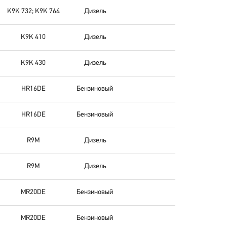
K9K 732; K9K 764
Дизель
K9K 410
Дизель
K9K 430
Дизель
HR16DE
Бензиновый
HR16DE
Бензиновый
R9M
Дизель
R9M
Дизель
MR20DE
Бензиновый
MR20DE
Бензиновый