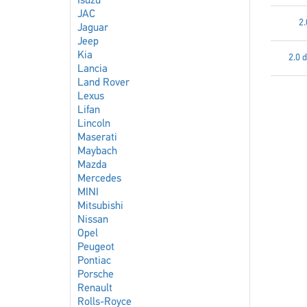
Isuzu
JAC
2.
Jaguar
Jeep
Kia
2.0 
Lancia
Land Rover
Lexus
Lifan
Lincoln
Maserati
Maybach
Mazda
Mercedes
MINI
Mitsubishi
Nissan
Opel
Peugeot
Pontiac
Porsche
Renault
Rolls-Royce